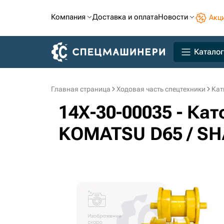
Компания
Доставка и оплата
Новости
Акц
Каталог
Главная страница
Ходовая часть спецтехники
Кат
14X-30-00035 - Ка
KOMATSU D65 / SHA