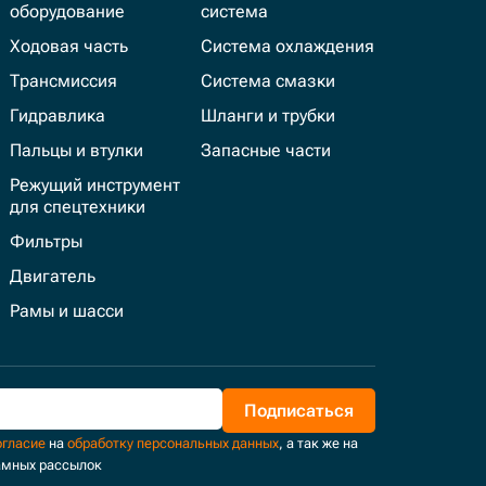
оборудование
система
Ходовая часть
Система охлаждения
Трансмиссия
Система смазки
Гидравлика
Шланги и трубки
Пальцы и втулки
Запасные части
Режущий инструмент
для спецтехники
Фильтры
Двигатель
Рамы и шасси
Подписаться
огласие
на
обработку персональных данных
, а так же на
амных рассылок