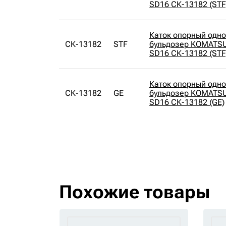
SD16 СК-13182 (STF
Каток опорный одн
СК-13182
STF
бульдозер KOMATSU
SD16 СК-13182 (STF
Каток опорный одн
СК-13182
GE
бульдозер KOMATSU
SD16 СК-13182 (GE)
Похожие товары