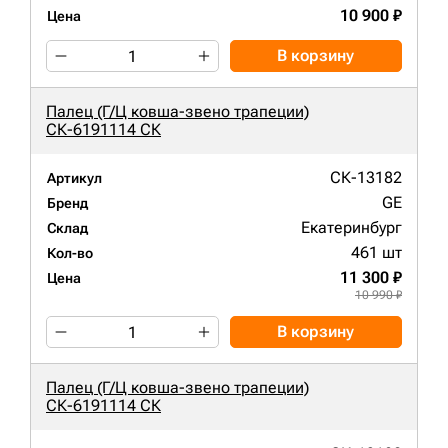
10 900 ₽
Цена
В корзину
Палец (Г/Ц ковша-звено трапеции)
СК-6191114 СК
СК-13182
Артикул
GE
Бренд
Екатеринбург
Склад
461 шт
Кол-во
11 300 ₽
Цена
10 990 ₽
В корзину
Палец (Г/Ц ковша-звено трапеции)
СК-6191114 СК