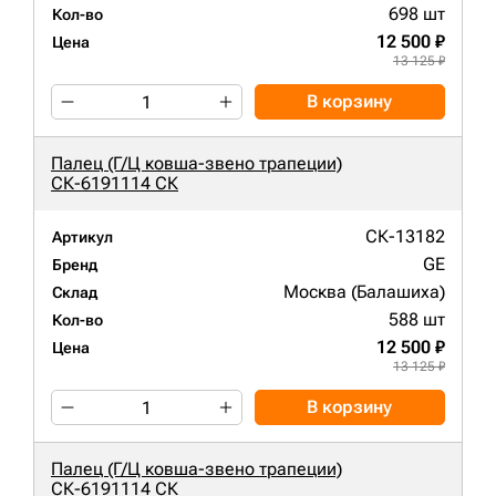
698 шт
Кол-во
12 500 ₽
Цена
13 125 ₽
В корзину
Палец (Г/Ц ковша-звено трапеции)
СК-6191114 СК
СК-13182
Артикул
GE
Бренд
Москва (Балашиха)
Склад
588 шт
Кол-во
12 500 ₽
Цена
13 125 ₽
В корзину
Палец (Г/Ц ковша-звено трапеции)
СК-6191114 СК