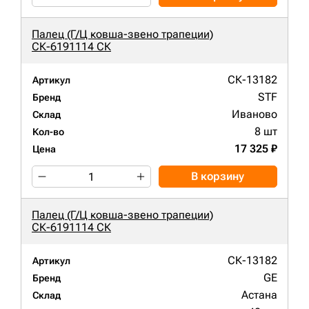
Палец (Г/Ц ковша-звено трапеции)
СК-6191114 СК
СК-13182
Артикул
STF
Бренд
Иваново
Склад
8 шт
Кол-во
17 325 ₽
Цена
В корзину
Палец (Г/Ц ковша-звено трапеции)
СК-6191114 СК
СК-13182
Артикул
GE
Бренд
Астана
Склад