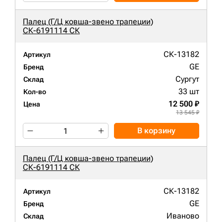
Палец (Г/Ц ковша-звено трапеции)
СК-6191114 СК
СК-13182
Артикул
GE
Бренд
Сургут
Склад
33 шт
Кол-во
12 500 ₽
Цена
13 545 ₽
В корзину
Палец (Г/Ц ковша-звено трапеции)
СК-6191114 СК
СК-13182
Артикул
GE
Бренд
Иваново
Склад