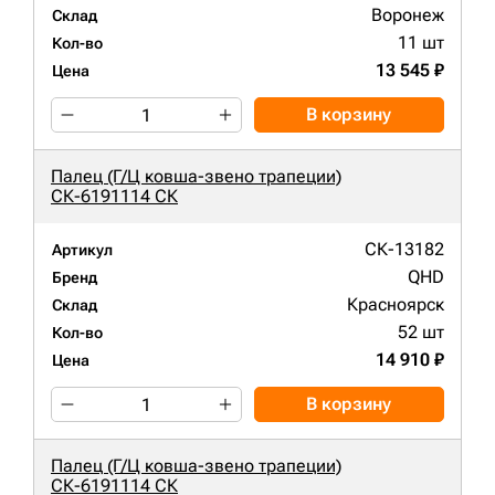
Воронеж
Склад
11 шт
Кол-во
13 545 ₽
Цена
В корзину
Палец (Г/Ц ковша-звено трапеции)
СК-6191114 СК
СК-13182
Артикул
QHD
Бренд
Красноярск
Склад
52 шт
Кол-во
14 910 ₽
Цена
В корзину
Палец (Г/Ц ковша-звено трапеции)
СК-6191114 СК