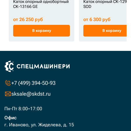
Каток опорный однобортный
Каток опорный СК-1291
СК-13166 GE
SOD
от 26 250 руб
от 6 300 руб
В корзину
В корзину
+7 (499) 394-50-93
sksale@skdst.ru
Пн-Пт 8:00–17:00
Офис
г. Иваново, ул. Жиделева, д. 15