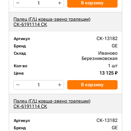
В корзину
Палец (Г/Ц ковша-звено трапеции)
СК-6191114 СК
СК-13182
Артикул
GE
Бренд
Иваново
Склад
Березниковская
1 шт
Кол-во
13 125 ₽
Цена
В корзину
Палец (Г/Ц ковша-звено трапеции)
СК-6191114 СК
СК-13182
Артикул
GE
Бренд