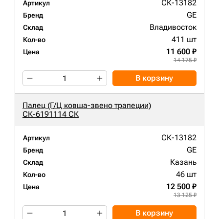
СК-13182
Артикул
GE
Бренд
Владивосток
Склад
411 шт
Кол-во
11 600 ₽
Цена
14 175 ₽
В корзину
Палец (Г/Ц ковша-звено трапеции)
СК-6191114 СК
СК-13182
Артикул
GE
Бренд
Казань
Склад
46 шт
Кол-во
12 500 ₽
Цена
13 125 ₽
В корзину