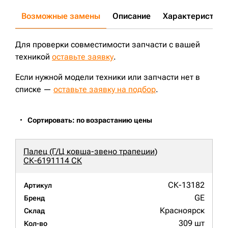
Возможные замены
Описание
Характеристики
Для проверки совместимости запчасти с вашей
техникой
оставьте заявку
.
Если нужной модели техники или запчасти нет в
списке —
оставьте заявку на подбор
.
Сортировать: по возрастанию цены
Палец (Г/Ц ковша-звено трапеции)
СК-6191114 СК
СК-13182
Артикул
GE
Бренд
Красноярск
Склад
309 шт
Кол-во