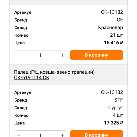
СК-13182
Артикул
GE
Бренд
Краснодар
Склад
21 шт
Кол-во
16 416 ₽
Цена
В корзину
Палец (Г/Ц ковша-звено трапеции)
СК-6191114 СК
СК-13182
Артикул
STF
Бренд
Сургут
Склад
4 шт
Кол-во
17 325 ₽
Цена
В корзину