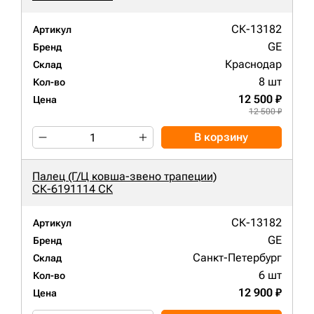
СК-13182
Артикул
GE
Бренд
Краснодар
Склад
8 шт
Кол-во
12 500 ₽
Цена
12 500 ₽
В корзину
Палец (Г/Ц ковша-звено трапеции)
СК-6191114 СК
СК-13182
Артикул
GE
Бренд
Санкт-Петербург
Склад
6 шт
Кол-во
12 900 ₽
Цена