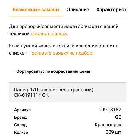
Возможные замены
Описание
Характеристики
Для проверки совместимости запчасти с вашей
техникой
оставьте заявку
.
Если нужной модели техники или запчасти нет в
списке —
оставьте заявку на подбор
.
Сортировать: по возрастанию цены
Палец (Г/Ц ковша-звено трапеции)
СК-6191114 СК
СК-13182
Артикул
GE
Бренд
Красноярск
Склад
309 шт
Кол-во