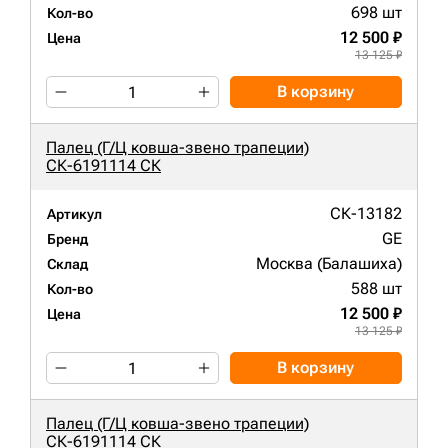
698 шт
Кол-во
12 500 ₽
Цена
13 125 ₽
В корзину
Палец (Г/Ц ковша-звено трапеции)
СК-6191114 СК
СК-13182
Артикул
GE
Бренд
Москва (Балашиха)
Склад
588 шт
Кол-во
12 500 ₽
Цена
13 125 ₽
В корзину
Палец (Г/Ц ковша-звено трапеции)
СК-6191114 СК