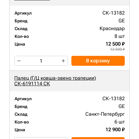
СК-13182
Артикул
GE
Бренд
Краснодар
Склад
8 шт
Кол-во
12 500 ₽
Цена
12 500 ₽
В корзину
Палец (Г/Ц ковша-звено трапеции)
СК-6191114 СК
СК-13182
Артикул
GE
Бренд
Санкт-Петербург
Склад
6 шт
Кол-во
12 900 ₽
Цена