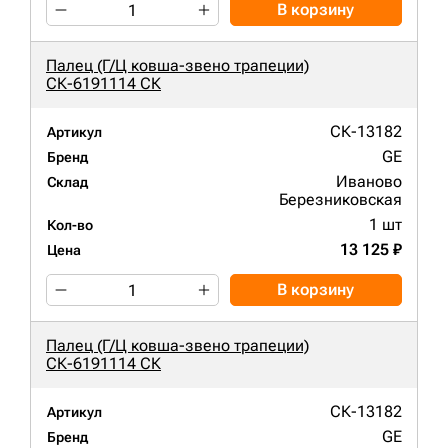
В корзину
Палец (Г/Ц ковша-звено трапеции)
СК-6191114 СК
СК-13182
Артикул
GE
Бренд
Иваново
Склад
Березниковская
1 шт
Кол-во
13 125 ₽
Цена
В корзину
Палец (Г/Ц ковша-звено трапеции)
СК-6191114 СК
СК-13182
Артикул
GE
Бренд