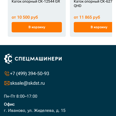
Каток опорный СК-12544 GR
Каток опорный СК-6270
QHD
от 10 500 руб
от 11 865 руб
В корзину
В корзину
+7 (499) 394-50-93
sksale@skdst.ru
Пн-Пт 8:00–17:00
Офис
г. Иваново, ул. Жиделева, д. 15