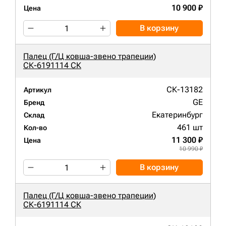
10 900 ₽
Цена
В корзину
Палец (Г/Ц ковша-звено трапеции)
СК-6191114 СК
СК-13182
Артикул
GE
Бренд
Екатеринбург
Склад
461 шт
Кол-во
11 300 ₽
Цена
10 990 ₽
В корзину
Палец (Г/Ц ковша-звено трапеции)
СК-6191114 СК