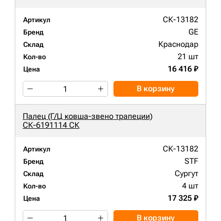
СК-13182
Артикул
GE
Бренд
Краснодар
Склад
21 шт
Кол-во
16 416 ₽
Цена
В корзину
Палец (Г/Ц ковша-звено трапеции)
СК-6191114 СК
СК-13182
Артикул
STF
Бренд
Сургут
Склад
4 шт
Кол-во
17 325 ₽
Цена
В корзину