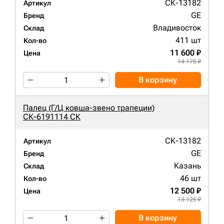
СК-13182
Артикул
GE
Бренд
Владивосток
Склад
411 шт
Кол-во
11 600 ₽
Цена
14 175 ₽
В корзину
Палец (Г/Ц ковша-звено трапеции)
СК-6191114 СК
СК-13182
Артикул
GE
Бренд
Казань
Склад
46 шт
Кол-во
12 500 ₽
Цена
13 125 ₽
В корзину