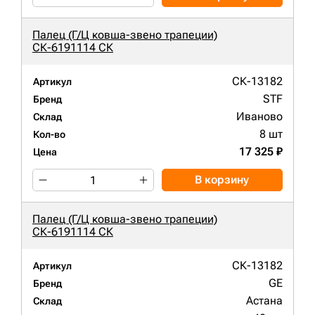
Палец (Г/Ц ковша-звено трапеции)
СК-6191114 СК
СК-13182
Артикул
STF
Бренд
Иваново
Склад
8 шт
Кол-во
17 325 ₽
Цена
В корзину
Палец (Г/Ц ковша-звено трапеции)
СК-6191114 СК
СК-13182
Артикул
GE
Бренд
Астана
Склад