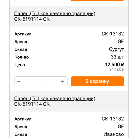
Палец (Г/Ц ковша-звено трапеции)
СК-6191114 СК
СК-13182
Артикул
GE
Бренд
Сургут
Склад
33 шт
Кол-во
12 500 ₽
Цена
13 545 ₽
В корзину
Палец (Г/Ц ковша-звено трапеции)
СК-6191114 СК
СК-13182
Артикул
GE
Бренд
Иваново
Склад