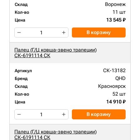
Воронеж
Склад
11 шт
Кол-во
13 545 ₽
Цена
В корзину
Палец (Г/Ц ковша-звено трапеции)
СК-6191114 СК
СК-13182
Артикул
QHD
Бренд
Красноярск
Склад
52 шт
Кол-во
14 910 ₽
Цена
В корзину
Палец (Г/Ц ковша-звено трапеции)
СК-6191114 СК