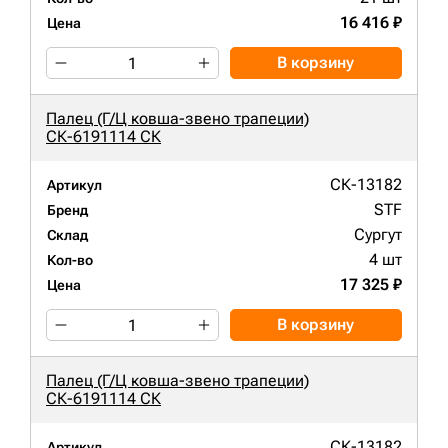
16 416 ₽
Цена
В корзину
Палец (Г/Ц ковша-звено трапеции)
СК-6191114 СК
СК-13182
Артикул
STF
Бренд
Сургут
Склад
4 шт
Кол-во
17 325 ₽
Цена
В корзину
Палец (Г/Ц ковша-звено трапеции)
СК-6191114 СК
СК-13182
Артикул