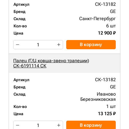
СК-13182
Артикул
GE
Бренд
Санкт-Петербург
Склад
6 шт
Кол-во
12 900 ₽
Цена
В корзину
Палец (Г/Ц ковша-звено трапеции)
СК-6191114 СК
СК-13182
Артикул
GE
Бренд
Иваново
Склад
Березниковская
1 шт
Кол-во
13 125 ₽
Цена
В корзину