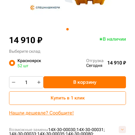
+7 (499) 394-50-93
14 910 ₽
В наличии
Выберите склад
Красноярск
Отгрузка
14 910 ₽
Сегодня
52 шт
В корзину
Купить в 1 клик
Нашли дешевле? Сообщите!
Возможные замены
14X-30-00030;
14X-30-00031;
14X-30-00033;
14X-30-00035;
14X-30-00080;