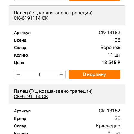
Палец (Г/Ц ковша-звено трапеции)
СК-6191114 СК
СК-13182
Артикул
GE
Бренд
Воронеж
Склад
11 шт
Кол-во
13 545 ₽
Цена
В корзину
Палец (Г/Ц ковша-звено трапеции)
СК-6191114 СК
СК-13182
Артикул
GE
Бренд
Краснодар
Склад
21 шт
Кол-во