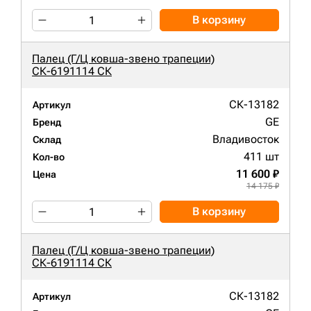
В корзину
Палец (Г/Ц ковша-звено трапеции)
СК-6191114 СК
СК-13182
Артикул
GE
Бренд
Владивосток
Склад
411 шт
Кол-во
11 600 ₽
Цена
14 175 ₽
В корзину
Палец (Г/Ц ковша-звено трапеции)
СК-6191114 СК
СК-13182
Артикул