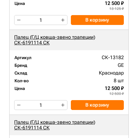
12 500 ₽
Цена
13 125 ₽
В корзину
Палец (Г/Ц ковша-звено трапеции)
СК-6191114 СК
СК-13182
Артикул
GE
Бренд
Краснодар
Склад
8 шт
Кол-во
12 500 ₽
Цена
12 500 ₽
В корзину
Палец (Г/Ц ковша-звено трапеции)
СК-6191114 СК