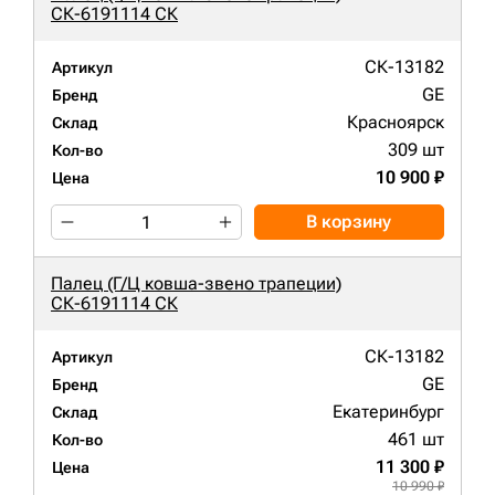
СК-6191114 СК
СК-13182
Артикул
GE
Бренд
Красноярск
Склад
309 шт
Кол-во
10 900 ₽
Цена
В корзину
Палец (Г/Ц ковша-звено трапеции)
СК-6191114 СК
СК-13182
Артикул
GE
Бренд
Екатеринбург
Склад
461 шт
Кол-во
11 300 ₽
Цена
10 990 ₽