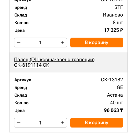
STF
Бренд
Иваново
Склад
8 шт
Кол-во
17 325 ₽
Цена
В корзину
Палец (Г/Ц ковша-звено трапеции)
СК-6191114 СК
СК-13182
Артикул
GE
Бренд
Астана
Склад
40 шт
Кол-во
96 063 ₸
Цена
В корзину