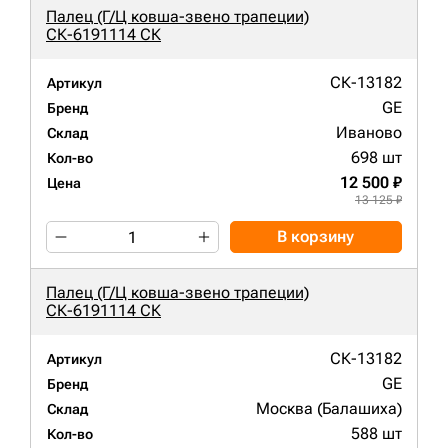
Палец (Г/Ц ковша-звено трапеции)
СК-6191114 СК
СК-13182
Артикул
GE
Бренд
Иваново
Склад
698 шт
Кол-во
12 500 ₽
Цена
13 125 ₽
В корзину
Палец (Г/Ц ковша-звено трапеции)
СК-6191114 СК
СК-13182
Артикул
GE
Бренд
Москва (Балашиха)
Склад
588 шт
Кол-во