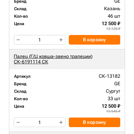
GE
Бренд
Казань
Склад
46 шт
Кол-во
12 500 ₽
Цена
13 125 ₽
В корзину
Палец (Г/Ц ковша-звено трапеции)
СК-6191114 СК
СК-13182
Артикул
GE
Бренд
Сургут
Склад
33 шт
Кол-во
12 500 ₽
Цена
13 545 ₽
В корзину