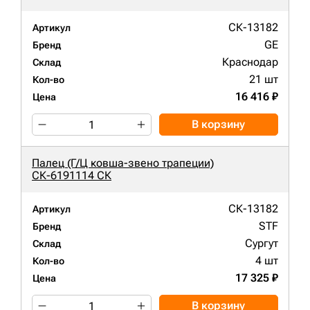
СК-13182
Артикул
GE
Бренд
Краснодар
Склад
21 шт
Кол-во
16 416 ₽
Цена
В корзину
Палец (Г/Ц ковша-звено трапеции)
СК-6191114 СК
СК-13182
Артикул
STF
Бренд
Сургут
Склад
4 шт
Кол-во
17 325 ₽
Цена
В корзину