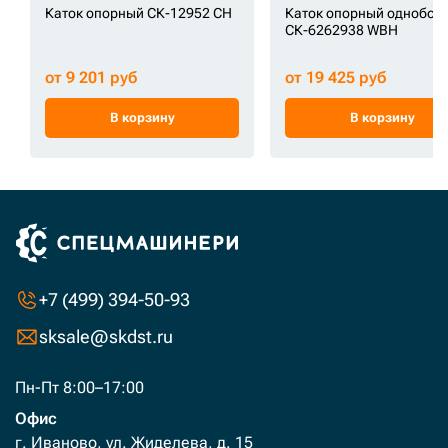
Каток опорный СК-12952 CH
Каток опорный однобор
СК-6262938 WBH
от 9 201 руб
от 19 425 руб
В корзину
В корзину
+7 (499) 394-50-93
sksale@skdst.ru
Пн-Пт 8:00–17:00
Офис
г. Иваново, ул. Жиделева, д. 15