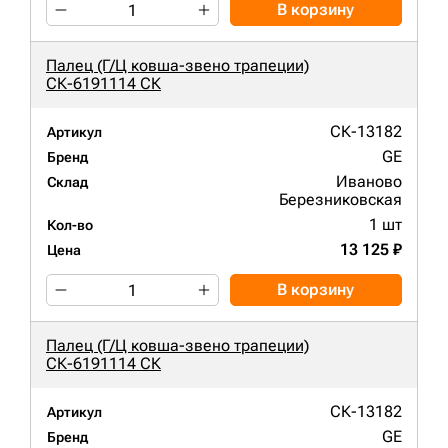
В корзину
Палец (Г/Ц ковша-звено трапеции)
СК-6191114 СК
СК-13182
Артикул
GE
Бренд
Иваново
Склад
Березниковская
1 шт
Кол-во
13 125 ₽
Цена
В корзину
Палец (Г/Ц ковша-звено трапеции)
СК-6191114 СК
СК-13182
Артикул
GE
Бренд