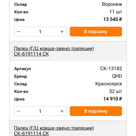
Воронеж
Склад
11 шт
Кол-во
13 545 ₽
Цена
В корзину
Палец (Г/Ц ковша-звено трапеции)
СК-6191114 СК
СК-13182
Артикул
QHD
Бренд
Красноярск
Склад
52 шт
Кол-во
14 910 ₽
Цена
В корзину
Палец (Г/Ц ковша-звено трапеции)
СК-6191114 СК