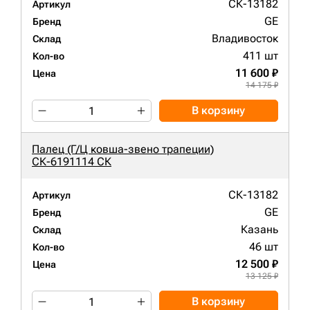
СК-13182
Артикул
GE
Бренд
Владивосток
Склад
411 шт
Кол-во
11 600 ₽
Цена
14 175 ₽
В корзину
Палец (Г/Ц ковша-звено трапеции)
СК-6191114 СК
СК-13182
Артикул
GE
Бренд
Казань
Склад
46 шт
Кол-во
12 500 ₽
Цена
13 125 ₽
В корзину