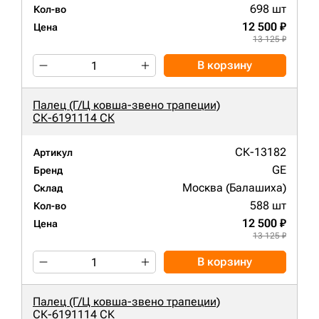
698 шт
Кол-во
12 500 ₽
Цена
13 125 ₽
В корзину
Палец (Г/Ц ковша-звено трапеции)
СК-6191114 СК
СК-13182
Артикул
GE
Бренд
Москва (Балашиха)
Склад
588 шт
Кол-во
12 500 ₽
Цена
13 125 ₽
В корзину
Палец (Г/Ц ковша-звено трапеции)
СК-6191114 СК