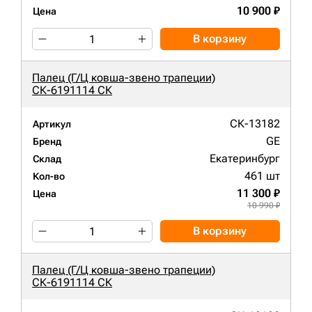
10 900 ₽
Цена
В корзину
Палец (Г/Ц ковша-звено трапеции)
СК-6191114 СК
СК-13182
Артикул
GE
Бренд
Екатеринбург
Склад
461 шт
Кол-во
11 300 ₽
Цена
10 990 ₽
В корзину
Палец (Г/Ц ковша-звено трапеции)
СК-6191114 СК