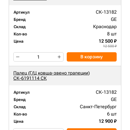
СК-13182
Артикул
GE
Бренд
Краснодар
Склад
8 шт
Кол-во
12 500 ₽
Цена
12 500 ₽
В корзину
Палец (Г/Ц ковша-звено трапеции)
СК-6191114 СК
СК-13182
Артикул
GE
Бренд
Санкт-Петербург
Склад
6 шт
Кол-во
12 900 ₽
Цена