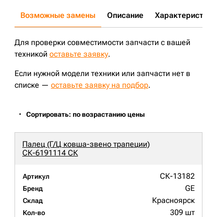
Возможные замены
Описание
Характеристики
Для проверки совместимости запчасти с вашей
техникой
оставьте заявку
.
Если нужной модели техники или запчасти нет в
списке —
оставьте заявку на подбор
.
Сортировать: по возрастанию цены
Палец (Г/Ц ковша-звено трапеции)
СК-6191114 СК
СК-13182
Артикул
GE
Бренд
Красноярск
Склад
309 шт
Кол-во