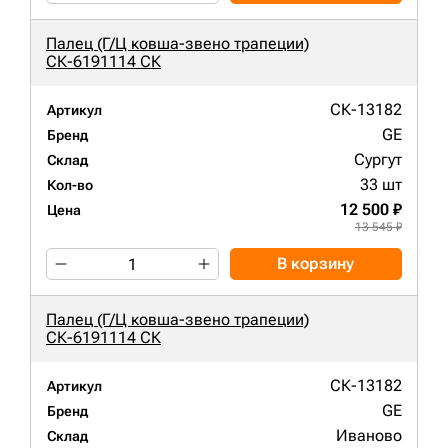
Палец (Г/Ц ковша-звено трапеции)
СК-6191114 СК
СК-13182
Артикул
GE
Бренд
Сургут
Склад
33 шт
Кол-во
12 500 ₽
Цена
13 545 ₽
В корзину
Палец (Г/Ц ковша-звено трапеции)
СК-6191114 СК
СК-13182
Артикул
GE
Бренд
Иваново
Склад