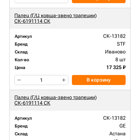
Палец (Г/Ц ковша-звено трапеции)
СК-6191114 СК
СК-13182
Артикул
STF
Бренд
Иваново
Склад
8 шт
Кол-во
17 325 ₽
Цена
В корзину
Палец (Г/Ц ковша-звено трапеции)
СК-6191114 СК
СК-13182
Артикул
GE
Бренд
Астана
Склад