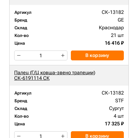
СК-13182
Артикул
GE
Бренд
Краснодар
Склад
21 шт
Кол-во
16 416 ₽
Цена
В корзину
Палец (Г/Ц ковша-звено трапеции)
СК-6191114 СК
СК-13182
Артикул
STF
Бренд
Сургут
Склад
4 шт
Кол-во
17 325 ₽
Цена
В корзину