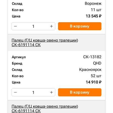
Воронеж
Склад
11 шт
Кол-во
13 545 ₽
Цена
В корзину
Палец (Г/Ц ковша-звено трапеции)
СК-6191114 СК
СК-13182
Артикул
QHD
Бренд
Красноярск
Склад
52 шт
Кол-во
14 910 ₽
Цена
В корзину
Палец (Г/Ц ковша-звено трапеции)
СК-6191114 СК