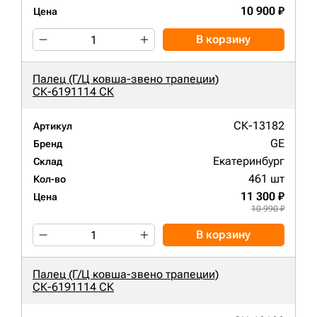
10 900 ₽
Цена
В корзину
Палец (Г/Ц ковша-звено трапеции)
СК-6191114 СК
СК-13182
Артикул
GE
Бренд
Екатеринбург
Склад
461 шт
Кол-во
11 300 ₽
Цена
10 990 ₽
В корзину
Палец (Г/Ц ковша-звено трапеции)
СК-6191114 СК