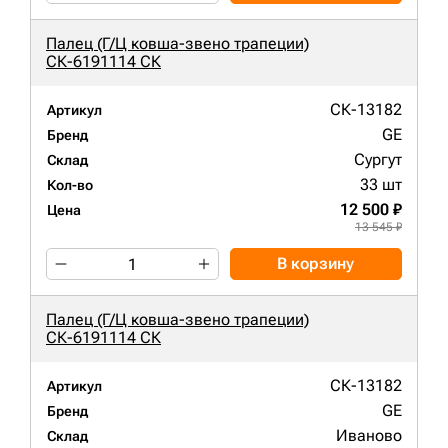
Палец (Г/Ц ковша-звено трапеции)
СК-6191114 СК
СК-13182
Артикул
GE
Бренд
Сургут
Склад
33 шт
Кол-во
12 500 ₽
Цена
13 545 ₽
В корзину
Палец (Г/Ц ковша-звено трапеции)
СК-6191114 СК
СК-13182
Артикул
GE
Бренд
Иваново
Склад