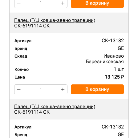
В корзину
Палец (Г/Ц ковша-звено трапеции)
СК-6191114 СК
СК-13182
Артикул
GE
Бренд
Иваново
Склад
Березниковская
1 шт
Кол-во
13 125 ₽
Цена
В корзину
Палец (Г/Ц ковша-звено трапеции)
СК-6191114 СК
СК-13182
Артикул
GE
Бренд