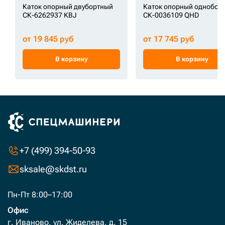
Каток опорный двубортный
Каток опорный однобор
СК-6262937 KBJ
СК-0036109 QHD
от 19 845 руб
от 17 745 руб
В корзину
В корзину
+7 (499) 394-50-93
sksale@skdst.ru
Пн-Пт 8:00–17:00
Офис
г. Иваново, ул. Жиделева, д. 15