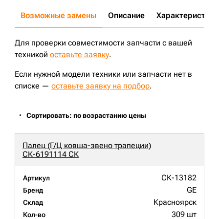
Возможные замены
Описание
Характеристики
Для проверки совместимости запчасти с вашей
техникой
оставьте заявку
.
Если нужной модели техники или запчасти нет в
списке —
оставьте заявку на подбор
.
Сортировать: по возрастанию цены
Палец (Г/Ц ковша-звено трапеции)
СК-6191114 СК
СК-13182
Артикул
GE
Бренд
Красноярск
Склад
309 шт
Кол-во