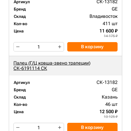
СК-13182
Артикул
GE
Бренд
Владивосток
Склад
411 шт
Кол-во
11 600 ₽
Цена
14 175 ₽
В корзину
Палец (Г/Ц ковша-звено трапеции)
СК-6191114 СК
СК-13182
Артикул
GE
Бренд
Казань
Склад
46 шт
Кол-во
12 500 ₽
Цена
13 125 ₽
В корзину