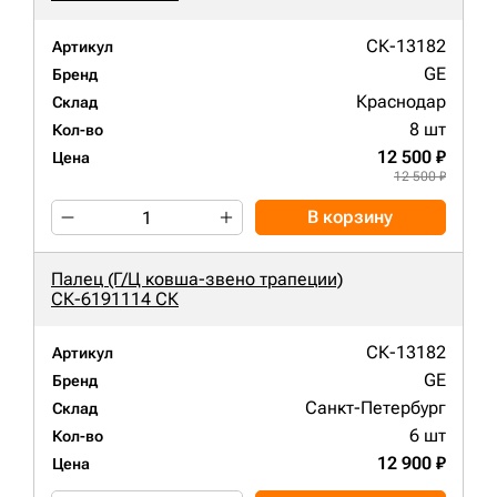
СК-13182
Артикул
GE
Бренд
Краснодар
Склад
8 шт
Кол-во
12 500 ₽
Цена
12 500 ₽
В корзину
Палец (Г/Ц ковша-звено трапеции)
СК-6191114 СК
СК-13182
Артикул
GE
Бренд
Санкт-Петербург
Склад
6 шт
Кол-во
12 900 ₽
Цена