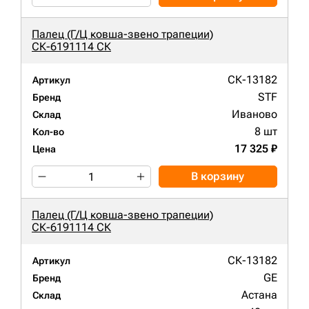
Палец (Г/Ц ковша-звено трапеции)
СК-6191114 СК
СК-13182
Артикул
STF
Бренд
Иваново
Склад
8 шт
Кол-во
17 325 ₽
Цена
В корзину
Палец (Г/Ц ковша-звено трапеции)
СК-6191114 СК
СК-13182
Артикул
GE
Бренд
Астана
Склад