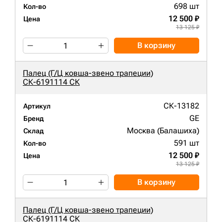
698 шт
Кол-во
12 500 ₽
Цена
13 125 ₽
В корзину
Палец (Г/Ц ковша-звено трапеции)
СК-6191114 СК
СК-13182
Артикул
GE
Бренд
Москва (Балашиха)
Склад
591 шт
Кол-во
12 500 ₽
Цена
13 125 ₽
В корзину
Палец (Г/Ц ковша-звено трапеции)
СК-6191114 СК