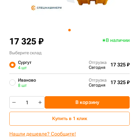
+7 (499) 394-50-93
17 325 ₽
В наличии
Выберите склад
Сургут
Отгрузка
17 325 ₽
Сегодня
4 шт
Иваново
Отгрузка
17 325 ₽
Сегодня
8 шт
В корзину
Купить в 1 клик
Нашли дешевле? Сообщите!