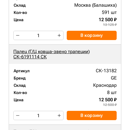
Москва (Балашиха)
Склад
591 шт
Кол-во
12 500 ₽
Цена
13 125 ₽
В корзину
Палец (Г/Ц ковша-звено трапеции)
СК-6191114 СК
СК-13182
Артикул
GE
Бренд
Краснодар
Склад
8 шт
Кол-во
12 500 ₽
Цена
12 500 ₽
В корзину