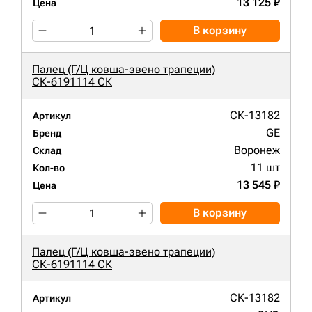
13 125 ₽
Цена
В корзину
Палец (Г/Ц ковша-звено трапеции)
СК-6191114 СК
СК-13182
Артикул
GE
Бренд
Воронеж
Склад
11 шт
Кол-во
13 545 ₽
Цена
В корзину
Палец (Г/Ц ковша-звено трапеции)
СК-6191114 СК
СК-13182
Артикул