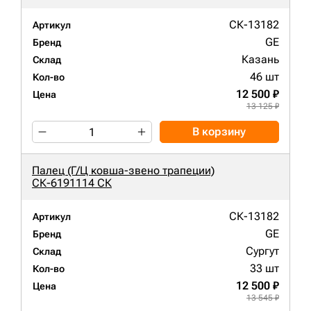
СК-13182
Артикул
GE
Бренд
Казань
Склад
46 шт
Кол-во
12 500 ₽
Цена
13 125 ₽
В корзину
Палец (Г/Ц ковша-звено трапеции)
СК-6191114 СК
СК-13182
Артикул
GE
Бренд
Сургут
Склад
33 шт
Кол-во
12 500 ₽
Цена
13 545 ₽