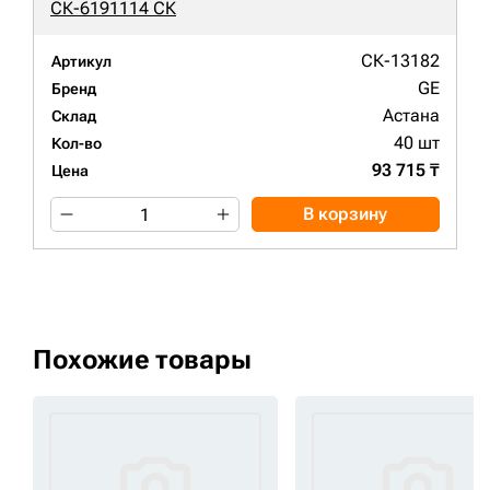
СК-6191114 СК
СК-13182
Артикул
GE
Бренд
Астана
Склад
40 шт
Кол-во
93 715 ₸
Цена
В корзину
Похожие товары