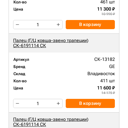
461 шт
Кол-во
11 300 ₽
Цена
10 990 ₽
В корзину
Палец (Г/Ц ковша-звено трапеции)
СК-6191114 СК
СК-13182
Артикул
GE
Бренд
Владивосток
Склад
411 шт
Кол-во
11 600 ₽
Цена
14 175 ₽
В корзину
Палец (Г/Ц ковша-звено трапеции)
СК-6191114 СК