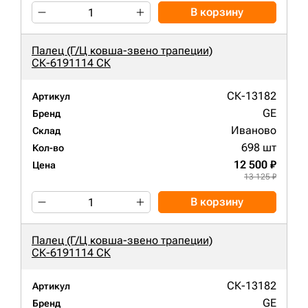
В корзину
Палец (Г/Ц ковша-звено трапеции)
СК-6191114 СК
СК-13182
Артикул
GE
Бренд
Иваново
Склад
698 шт
Кол-во
12 500 ₽
Цена
13 125 ₽
В корзину
Палец (Г/Ц ковша-звено трапеции)
СК-6191114 СК
СК-13182
Артикул
GE
Бренд