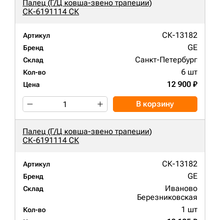
Палец (Г/Ц ковша-звено трапеции)
СК-6191114 СК
СК-13182
Артикул
GE
Бренд
Санкт-Петербург
Склад
6 шт
Кол-во
12 900 ₽
Цена
В корзину
Палец (Г/Ц ковша-звено трапеции)
СК-6191114 СК
СК-13182
Артикул
GE
Бренд
Иваново
Склад
Березниковская
1 шт
Кол-во