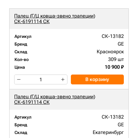
Палец (Г/Ц ковша-звено трапеции)
СК-6191114 СК
СК-13182
Артикул
GE
Бренд
Красноярск
Склад
309 шт
Кол-во
10 900 ₽
Цена
В корзину
Палец (Г/Ц ковша-звено трапеции)
СК-6191114 СК
СК-13182
Артикул
GE
Бренд
Екатеринбург
Склад