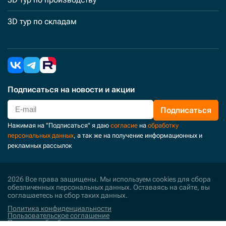
3D тур по складам
Подписаться
на новости и акции
Подписаться
Нажимая на "Подписаться" я даю
согласие
на
обработку
персональных данных
, а так же на получение информационных и
рекламных рассылок
2026 Все права защищены. Мы используем cookies для сбора
обезличенных персональных данных. Оставаясь на сайте, вы
соглашаетесь на сбор таких данных.
Политика конфиденциальности
Пользовательское соглашение
Политика обработки персональных данных