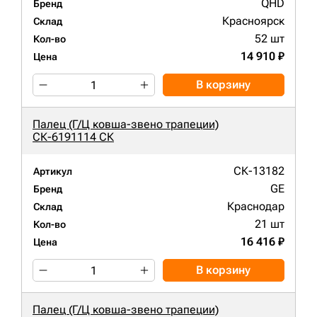
QHD
Бренд
Красноярск
Склад
52 шт
Кол-во
14 910 ₽
Цена
В корзину
Палец (Г/Ц ковша-звено трапеции)
СК-6191114 СК
СК-13182
Артикул
GE
Бренд
Краснодар
Склад
21 шт
Кол-во
16 416 ₽
Цена
В корзину
Палец (Г/Ц ковша-звено трапеции)