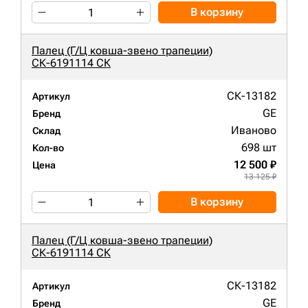
В корзину
Палец (Г/Ц ковша-звено трапеции)
СК-6191114 СК
СК-13182
Артикул
GE
Бренд
Иваново
Склад
698 шт
Кол-во
12 500 ₽
Цена
13 125 ₽
В корзину
Палец (Г/Ц ковша-звено трапеции)
СК-6191114 СК
СК-13182
Артикул
GE
Бренд