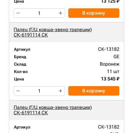
13 125 ₽
Цена
В корзину
Палец (Г/Ц ковша-звено трапеции)
СК-6191114 СК
СК-13182
Артикул
GE
Бренд
Воронеж
Склад
11 шт
Кол-во
13 545 ₽
Цена
В корзину
Палец (Г/Ц ковша-звено трапеции)
СК-6191114 СК
СК-13182
Артикул