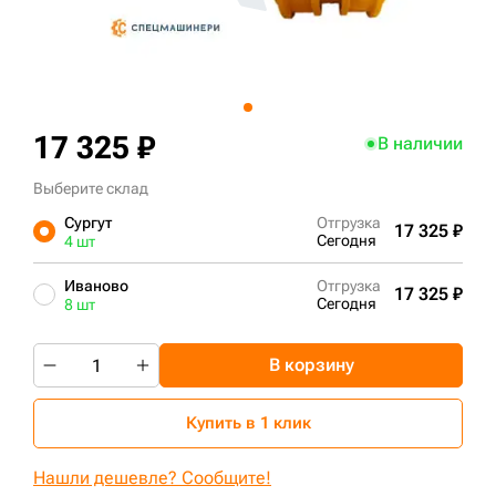
+7 (499) 394-50-93
17 325 ₽
В наличии
Выберите склад
Сургут
Отгрузка
17 325 ₽
Сегодня
4 шт
Иваново
Отгрузка
17 325 ₽
Сегодня
8 шт
В корзину
Купить в 1 клик
Нашли дешевле? Сообщите!