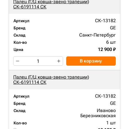
Палец (Г/Ц ковша-звено трапеции)
СК-6191114 СК
СК-13182
Артикул
GE
Бренд
Санкт-Петербург
Склад
6 шт
Кол-во
12 900 ₽
Цена
В корзину
Палец (Г/Ц ковша-звено трапеции)
СК-6191114 СК
СК-13182
Артикул
GE
Бренд
Иваново
Склад
Березниковская
1 шт
Кол-во