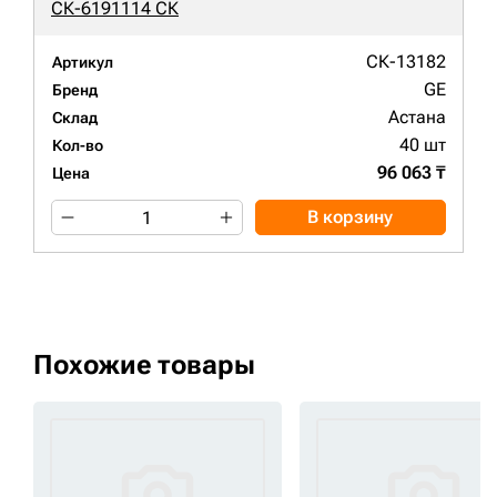
СК-6191114 СК
СК-13182
Артикул
GE
Бренд
Астана
Склад
40 шт
Кол-во
96 063 ₸
Цена
В корзину
Похожие товары