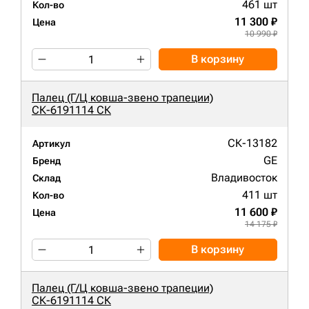
461 шт
Кол-во
11 300 ₽
Цена
10 990 ₽
В корзину
Палец (Г/Ц ковша-звено трапеции)
СК-6191114 СК
СК-13182
Артикул
GE
Бренд
Владивосток
Склад
411 шт
Кол-во
11 600 ₽
Цена
14 175 ₽
В корзину
Палец (Г/Ц ковша-звено трапеции)
СК-6191114 СК