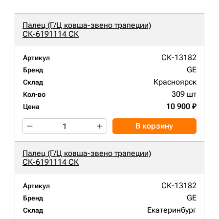
Палец (Г/Ц ковша-звено трапеции)
СК-6191114 СК
СК-13182
Артикул
GE
Бренд
Красноярск
Склад
309 шт
Кол-во
10 900 ₽
Цена
В корзину
Палец (Г/Ц ковша-звено трапеции)
СК-6191114 СК
СК-13182
Артикул
GE
Бренд
Екатеринбург
Склад