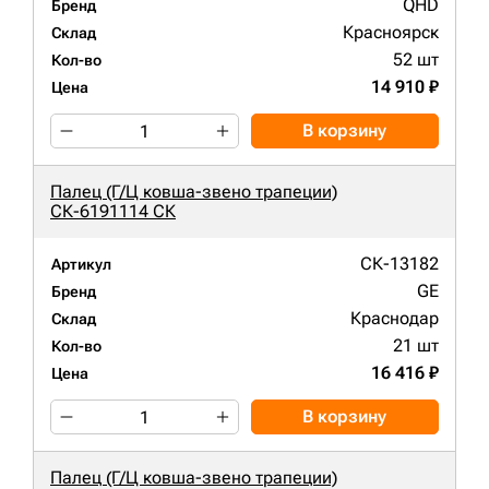
QHD
Бренд
Красноярск
Склад
52 шт
Кол-во
14 910 ₽
Цена
В корзину
Палец (Г/Ц ковша-звено трапеции)
СК-6191114 СК
СК-13182
Артикул
GE
Бренд
Краснодар
Склад
21 шт
Кол-во
16 416 ₽
Цена
В корзину
Палец (Г/Ц ковша-звено трапеции)