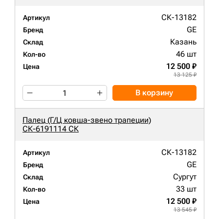
СК-13182
Артикул
GE
Бренд
Казань
Склад
46 шт
Кол-во
12 500 ₽
Цена
13 125 ₽
В корзину
Палец (Г/Ц ковша-звено трапеции)
СК-6191114 СК
СК-13182
Артикул
GE
Бренд
Сургут
Склад
33 шт
Кол-во
12 500 ₽
Цена
13 545 ₽