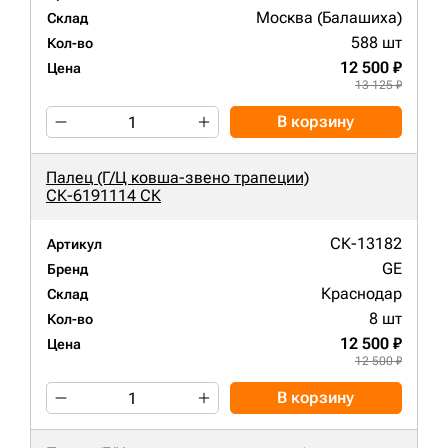
Москва (Балашиха)
Склад
588 шт
Кол-во
12 500 ₽
Цена
13 125 ₽
В корзину
Палец (Г/Ц ковша-звено трапеции)
СК-6191114 СК
СК-13182
Артикул
GE
Бренд
Краснодар
Склад
8 шт
Кол-во
12 500 ₽
Цена
12 500 ₽
В корзину