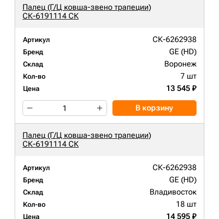
Палец (Г/Ц ковша-звено трапеции)
СК-6191114 СК
СК-6262938
Артикул
GE (HD)
Бренд
Воронеж
Склад
7 шт
Кол-во
13 545 ₽
Цена
В корзину
Палец (Г/Ц ковша-звено трапеции)
СК-6191114 СК
СК-6262938
Артикул
GE (HD)
Бренд
Владивосток
Склад
18 шт
Кол-во
14 595 ₽
Цена