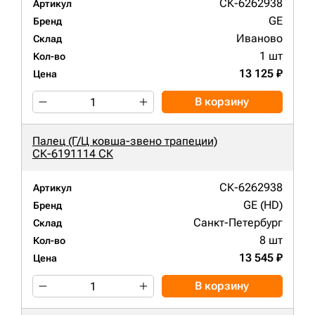
СК-6262938
Артикул
GE
Бренд
Иваново
Склад
1 шт
Кол-во
13 125 ₽
Цена
В корзину
Палец (Г/Ц ковша-звено трапеции)
СК-6191114 СК
СК-6262938
Артикул
GE (HD)
Бренд
Санкт-Петербург
Склад
8 шт
Кол-во
13 545 ₽
Цена
В корзину