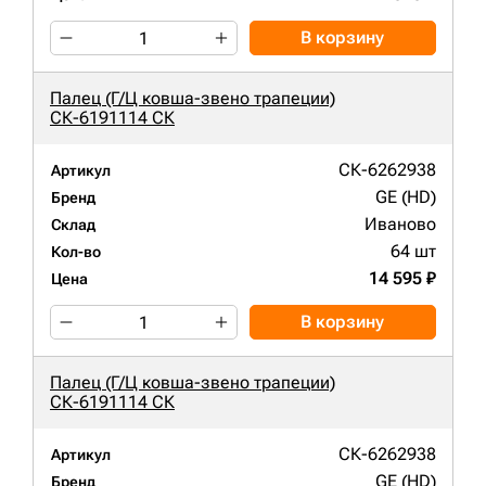
В корзину
Палец (Г/Ц ковша-звено трапеции)
СК-6191114 СК
СК-6262938
Артикул
GE (HD)
Бренд
Иваново
Склад
64 шт
Кол-во
14 595 ₽
Цена
В корзину
Палец (Г/Ц ковша-звено трапеции)
СК-6191114 СК
СК-6262938
Артикул
GE (HD)
Бренд