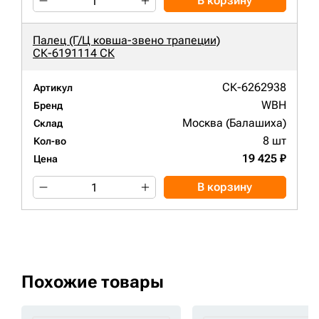
В корзину
Палец (Г/Ц ковша-звено трапеции)
СК-6191114 СК
СК-6262938
Артикул
WBH
Бренд
Москва (Балашиха)
Склад
8 шт
Кол-во
19 425 ₽
Цена
В корзину
Похожие товары