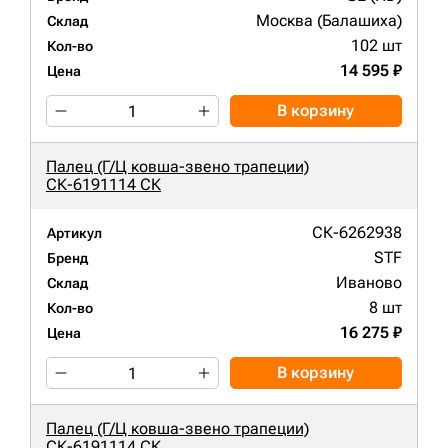
Москва (Балашиха)
Склад
102 шт
Кол-во
14 595 ₽
Цена
В корзину
Палец (Г/Ц ковша-звено трапеции)
СК-6191114 СК
СК-6262938
Артикул
STF
Бренд
Иваново
Склад
8 шт
Кол-во
16 275 ₽
Цена
В корзину
Палец (Г/Ц ковша-звено трапеции)
СК-6191114 СК