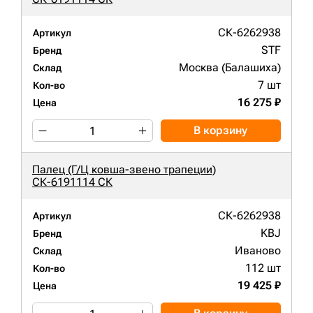
СК-6262938
Артикул
STF
Бренд
Москва (Балашиха)
Склад
7 шт
Кол-во
16 275 ₽
Цена
В корзину
Палец (Г/Ц ковша-звено трапеции)
СК-6191114 СК
СК-6262938
Артикул
KBJ
Бренд
Иваново
Склад
112 шт
Кол-во
19 425 ₽
Цена