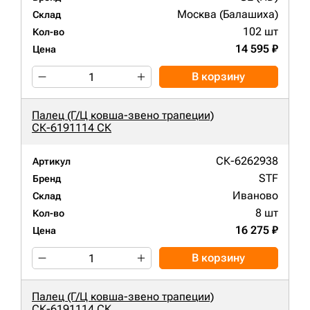
Москва (Балашиха)
Склад
102 шт
Кол-во
14 595 ₽
Цена
В корзину
Палец (Г/Ц ковша-звено трапеции)
СК-6191114 СК
СК-6262938
Артикул
STF
Бренд
Иваново
Склад
8 шт
Кол-во
16 275 ₽
Цена
В корзину
Палец (Г/Ц ковша-звено трапеции)
СК-6191114 СК