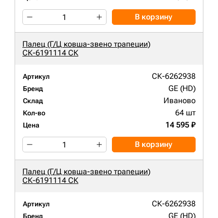
В корзину
Палец (Г/Ц ковша-звено трапеции)
СК-6191114 СК
СК-6262938
Артикул
GE (HD)
Бренд
Иваново
Склад
64 шт
Кол-во
14 595 ₽
Цена
В корзину
Палец (Г/Ц ковша-звено трапеции)
СК-6191114 СК
СК-6262938
Артикул
GE (HD)
Бренд