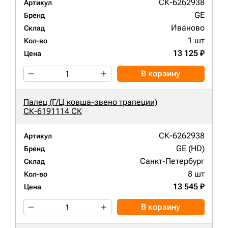
СК-6262938
Артикул
GE
Бренд
Иваново
Склад
1 шт
Кол-во
13 125 ₽
Цена
В корзину
Палец (Г/Ц ковша-звено трапеции)
СК-6191114 СК
СК-6262938
Артикул
GE (HD)
Бренд
Санкт-Петербург
Склад
8 шт
Кол-во
13 545 ₽
Цена
В корзину