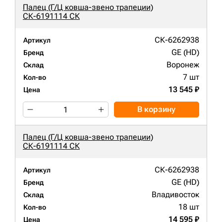
Палец (Г/Ц ковша-звено трапеции)
СК-6191114 СК
СК-6262938
Артикул
GE (HD)
Бренд
Воронеж
Склад
7 шт
Кол-во
13 545 ₽
Цена
В корзину
Палец (Г/Ц ковша-звено трапеции)
СК-6191114 СК
СК-6262938
Артикул
GE (HD)
Бренд
Владивосток
Склад
18 шт
Кол-во
14 595 ₽
Цена