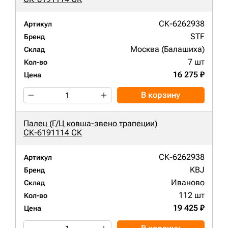
СК-6262938
Артикул
STF
Бренд
Москва (Балашиха)
Склад
7 шт
Кол-во
16 275 ₽
Цена
В корзину
Палец (Г/Ц ковша-звено трапеции)
СК-6191114 СК
СК-6262938
Артикул
KBJ
Бренд
Иваново
Склад
112 шт
Кол-во
19 425 ₽
Цена