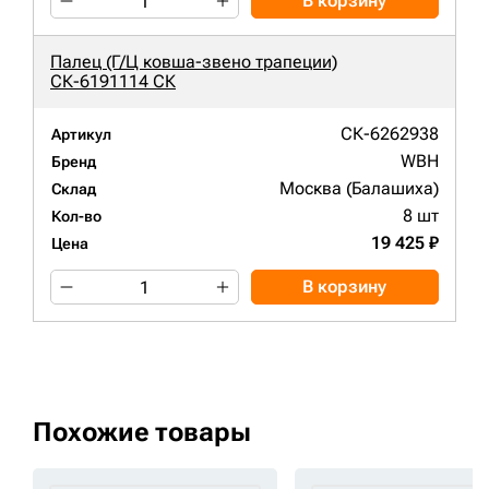
В корзину
Палец (Г/Ц ковша-звено трапеции)
СК-6191114 СК
СК-6262938
Артикул
WBH
Бренд
Москва (Балашиха)
Склад
8 шт
Кол-во
19 425 ₽
Цена
В корзину
Похожие товары