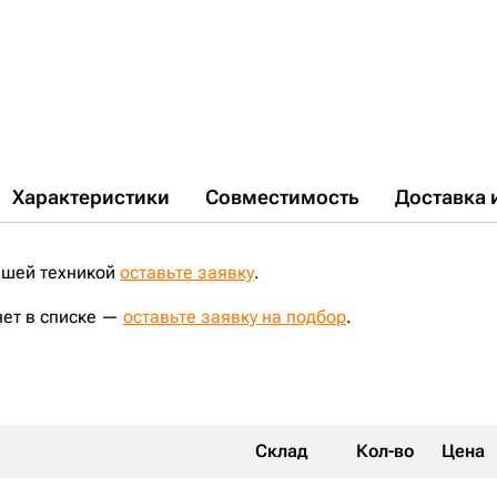
Характеристики
Совместимость
Доставка 
ашей техникой
оставьте заявку
.
нет в списке —
оставьте заявку на подбор
.
Склад
Кол-во
Цена