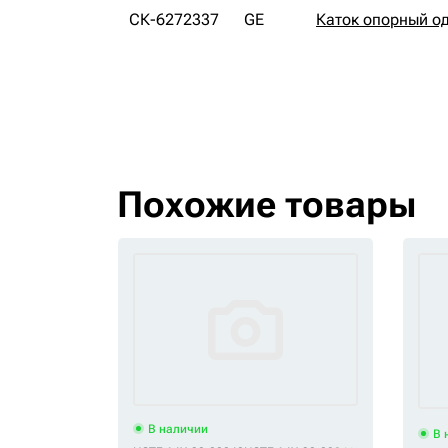
СК-6272337
GE
Каток опорный о
Похожие товары
В наличии
В 