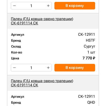
В корзину
Палец (Г/Ц ковша-звено трапеции)
СК-6191114 СК
СК-12911
Артикул
HSTF
Бренд
Сургут
Склад
1 шт
Кол-во
7 770 ₽
Цена
В корзину
Палец (Г/Ц ковша-звено трапеции)
СК-6191114 СК
СК-12911
Артикул
QHD
Бренд