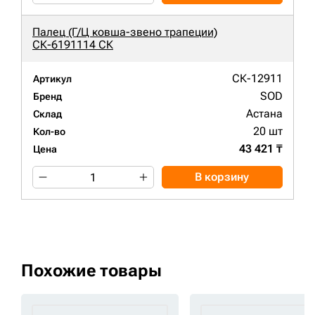
Палец (Г/Ц ковша-звено трапеции)
СК-6191114 СК
СК-12911
Артикул
SOD
Бренд
Астана
Склад
20 шт
Кол-во
43 421 ₸
Цена
В корзину
Похожие товары