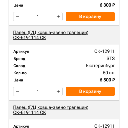
6 300 ₽
Цена
В корзину
Палец (Г/Ц ковша-звено трапеции)
СК-6191114 СК
СК-12911
Артикул
STS
Бренд
Екатеринбург
Склад
60 шт
Кол-во
6 500 ₽
Цена
В корзину
Палец (Г/Ц ковша-звено трапеции)
СК-6191114 СК
СК-12911
Артикул