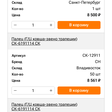
Санкт-Петербург
Склад
1 шт
Кол-во
8 500 ₽
Цена
В корзину
Палец (Г/Ц ковша-звено трапеции)
СК-6191114 СК
СК-12911
Артикул
CH
Бренд
Владивосток
Склад
50 шт
Кол-во
8 561 ₽
Цена
В корзину
Палец (Г/Ц ковша-звено трапеции)
СК-6191114 СК