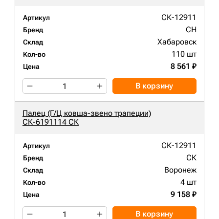
СК-12911
Артикул
CH
Бренд
Хабаровск
Склад
110 шт
Кол-во
8 561 ₽
Цена
В корзину
Палец (Г/Ц ковша-звено трапеции)
СК-6191114 СК
СК-12911
Артикул
СК
Бренд
Воронеж
Склад
4 шт
Кол-во
9 158 ₽
Цена
В корзину