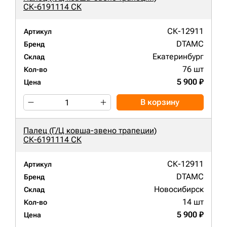
СК-6191114 СК
СК-12911
Артикул
DTAMC
Бренд
Екатеринбург
Склад
76 шт
Кол-во
5 900 ₽
Цена
В корзину
Палец (Г/Ц ковша-звено трапеции)
СК-6191114 СК
СК-12911
Артикул
DTAMC
Бренд
Новосибирск
Склад
14 шт
Кол-во
5 900 ₽
Цена