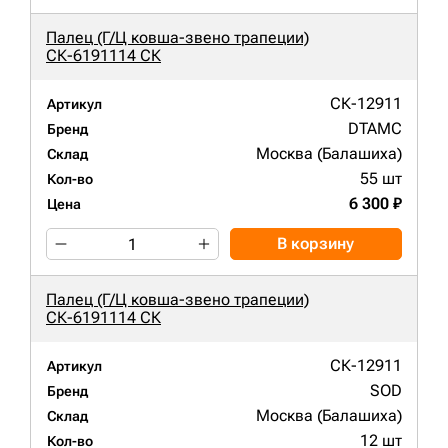
Палец (Г/Ц ковша-звено трапеции)
СК-6191114 СК
СК-12911
Артикул
DTAMC
Бренд
Москва (Балашиха)
Склад
55 шт
Кол-во
6 300 ₽
Цена
В корзину
Палец (Г/Ц ковша-звено трапеции)
СК-6191114 СК
СК-12911
Артикул
SOD
Бренд
Москва (Балашиха)
Склад
12 шт
Кол-во