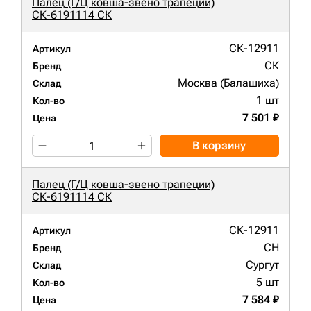
Палец (Г/Ц ковша-звено трапеции)
СК-6191114 СК
СК-12911
Артикул
СК
Бренд
Москва (Балашиха)
Склад
1 шт
Кол-во
7 501 ₽
Цена
В корзину
Палец (Г/Ц ковша-звено трапеции)
СК-6191114 СК
СК-12911
Артикул
CH
Бренд
Сургут
Склад
5 шт
Кол-во
7 584 ₽
Цена