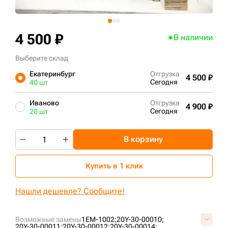
+7 (499) 394-50-93
4 500 ₽
В наличии
Выберите склад
Екатеринбург
Отгрузка
4 500 ₽
Сегодня
40 шт
Иваново
Отгрузка
4 900 ₽
Сегодня
20 шт
В корзину
Купить в 1 клик
Нашли дешевле? Сообщите!
Возможные замены
1EM-1002;
20Y-30-00010;
20Y-30-00011;
20Y-30-00012;
20Y-30-00014;