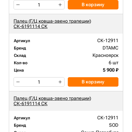
В корзину
Палец (Г/Ц ковша-звено трапеции)
СК-6191114 СК
СК-12911
Артикул
DTAMC
Бренд
Красноярск
Склад
6 шт
Кол-во
5 900 ₽
Цена
В корзину
Палец (Г/Ц ковша-звено трапеции)
СК-6191114 СК
СК-12911
Артикул
SOD
Бренд