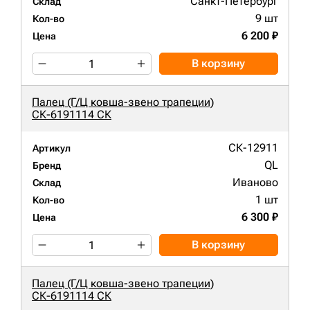
Санкт-Петербург
Склад
9 шт
Кол-во
6 200 ₽
Цена
В корзину
Палец (Г/Ц ковша-звено трапеции)
СК-6191114 СК
СК-12911
Артикул
QL
Бренд
Иваново
Склад
1 шт
Кол-во
6 300 ₽
Цена
В корзину
Палец (Г/Ц ковша-звено трапеции)
СК-6191114 СК