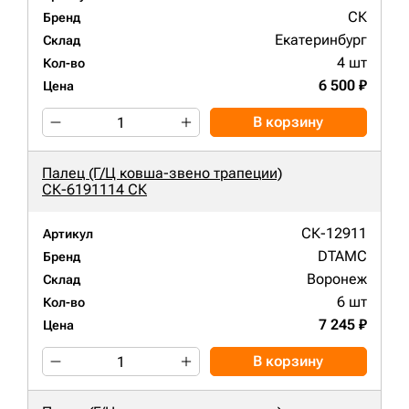
СК
Бренд
Екатеринбург
Склад
4 шт
Кол-во
6 500 ₽
Цена
В корзину
Палец (Г/Ц ковша-звено трапеции)
СК-6191114 СК
СК-12911
Артикул
DTAMC
Бренд
Воронеж
Склад
6 шт
Кол-во
7 245 ₽
Цена
В корзину