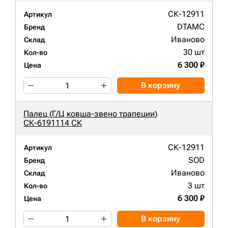
СК-12911
Артикул
DTAMC
Бренд
Иваново
Склад
30 шт
Кол-во
6 300 ₽
Цена
В корзину
Палец (Г/Ц ковша-звено трапеции)
СК-6191114 СК
СК-12911
Артикул
SOD
Бренд
Иваново
Склад
3 шт
Кол-во
6 300 ₽
Цена
В корзину