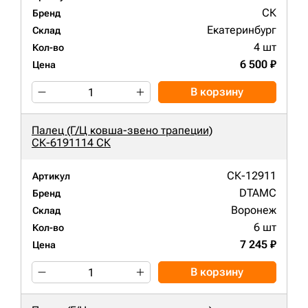
СК
Бренд
Екатеринбург
Склад
4 шт
Кол-во
6 500 ₽
Цена
В корзину
Палец (Г/Ц ковша-звено трапеции)
СК-6191114 СК
СК-12911
Артикул
DTAMC
Бренд
Воронеж
Склад
6 шт
Кол-во
7 245 ₽
Цена
В корзину