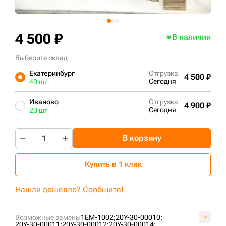
+7 (499) 394-50-93
4 500 ₽
В наличии
Выберите склад
Екатеринбург
Отгрузка
4 500 ₽
Сегодня
40 шт
Иваново
Отгрузка
4 900 ₽
Сегодня
20 шт
В корзину
Купить в 1 клик
Нашли дешевле? Сообщите!
Возможные замены
1EM-1002;
20Y-30-00010;
20Y-30-00011;
20Y-30-00012;
20Y-30-00014;