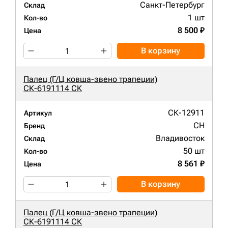
Санкт-Петербург
Склад
1 шт
Кол-во
8 500 ₽
Цена
В корзину
Палец (Г/Ц ковша-звено трапеции)
СК-6191114 СК
СК-12911
Артикул
CH
Бренд
Владивосток
Склад
50 шт
Кол-во
8 561 ₽
Цена
В корзину
Палец (Г/Ц ковша-звено трапеции)
СК-6191114 СК