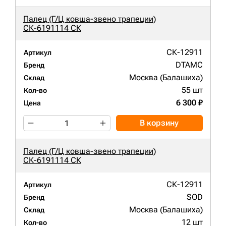
Палец (Г/Ц ковша-звено трапеции)
СК-6191114 СК
СК-12911
Артикул
DTAMC
Бренд
Москва (Балашиха)
Склад
55 шт
Кол-во
6 300 ₽
Цена
В корзину
Палец (Г/Ц ковша-звено трапеции)
СК-6191114 СК
СК-12911
Артикул
SOD
Бренд
Москва (Балашиха)
Склад
12 шт
Кол-во