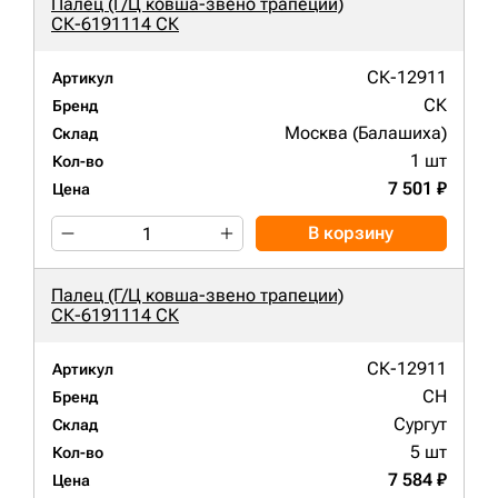
Палец (Г/Ц ковша-звено трапеции)
СК-6191114 СК
СК-12911
Артикул
СК
Бренд
Москва (Балашиха)
Склад
1 шт
Кол-во
7 501 ₽
Цена
В корзину
Палец (Г/Ц ковша-звено трапеции)
СК-6191114 СК
СК-12911
Артикул
CH
Бренд
Сургут
Склад
5 шт
Кол-во
7 584 ₽
Цена