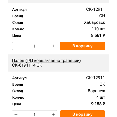
СК-12911
Артикул
CH
Бренд
Хабаровск
Склад
110 шт
Кол-во
8 561 ₽
Цена
В корзину
Палец (Г/Ц ковша-звено трапеции)
СК-6191114 СК
СК-12911
Артикул
СК
Бренд
Воронеж
Склад
4 шт
Кол-во
9 158 ₽
Цена
В корзину