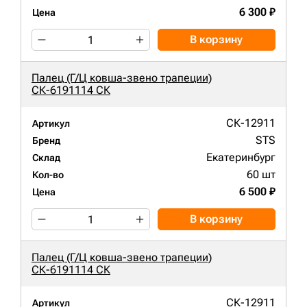
6 300 ₽
Цена
В корзину
Палец (Г/Ц ковша-звено трапеции)
СК-6191114 СК
СК-12911
Артикул
STS
Бренд
Екатеринбург
Склад
60 шт
Кол-во
6 500 ₽
Цена
В корзину
Палец (Г/Ц ковша-звено трапеции)
СК-6191114 СК
СК-12911
Артикул