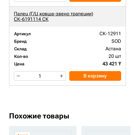
Палец (Г/Ц ковша-звено трапеции)
СК-6191114 СК
СК-12911
Артикул
SOD
Бренд
Астана
Склад
20 шт
Кол-во
43 421 ₸
Цена
В корзину
Похожие товары