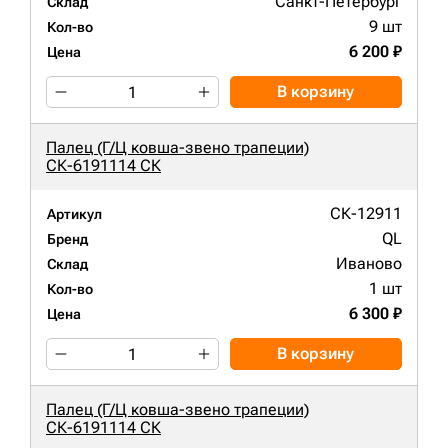
Санкт-Петербург
Склад
9 шт
Кол-во
6 200 ₽
Цена
В корзину
Палец (Г/Ц ковша-звено трапеции)
СК-6191114 СК
СК-12911
Артикул
QL
Бренд
Иваново
Склад
1 шт
Кол-во
6 300 ₽
Цена
В корзину
Палец (Г/Ц ковша-звено трапеции)
СК-6191114 СК