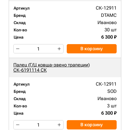
СК-12911
Артикул
DTAMC
Бренд
Иваново
Склад
30 шт
Кол-во
6 300 ₽
Цена
В корзину
Палец (Г/Ц ковша-звено трапеции)
СК-6191114 СК
СК-12911
Артикул
SOD
Бренд
Иваново
Склад
3 шт
Кол-во
6 300 ₽
Цена
В корзину