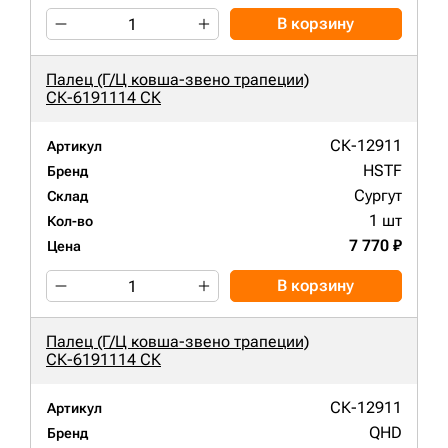
В корзину
Палец (Г/Ц ковша-звено трапеции)
СК-6191114 СК
СК-12911
Артикул
HSTF
Бренд
Сургут
Склад
1 шт
Кол-во
7 770 ₽
Цена
В корзину
Палец (Г/Ц ковша-звено трапеции)
СК-6191114 СК
СК-12911
Артикул
QHD
Бренд