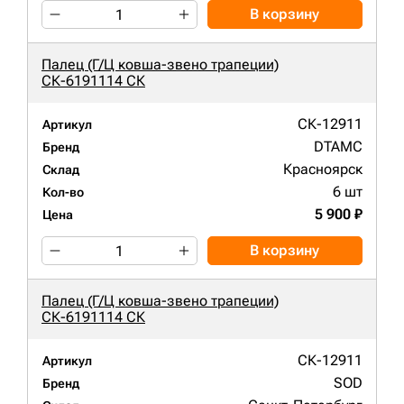
В корзину
Палец (Г/Ц ковша-звено трапеции)
СК-6191114 СК
СК-12911
Артикул
DTAMC
Бренд
Красноярск
Склад
6 шт
Кол-во
5 900 ₽
Цена
В корзину
Палец (Г/Ц ковша-звено трапеции)
СК-6191114 СК
СК-12911
Артикул
SOD
Бренд