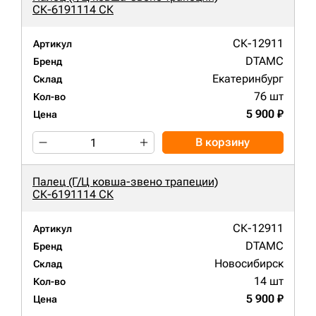
СК-6191114 СК
СК-12911
Артикул
DTAMC
Бренд
Екатеринбург
Склад
76 шт
Кол-во
5 900 ₽
Цена
В корзину
Палец (Г/Ц ковша-звено трапеции)
СК-6191114 СК
СК-12911
Артикул
DTAMC
Бренд
Новосибирск
Склад
14 шт
Кол-во
5 900 ₽
Цена