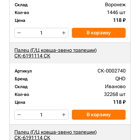
Воронеж
Склад
1446 шт
Кол-во
118 ₽
Цена
В корзину
Палец (Г/Ц ковша-звено трапеции)
СК-6191114 СК
СК-0002740
Артикул
QHD
Бренд
Иваново
Склад
32268 шт
Кол-во
118 ₽
Цена
В корзину
Палец (Г/Ц ковша-звено трапеции)
СК-6191114 СК