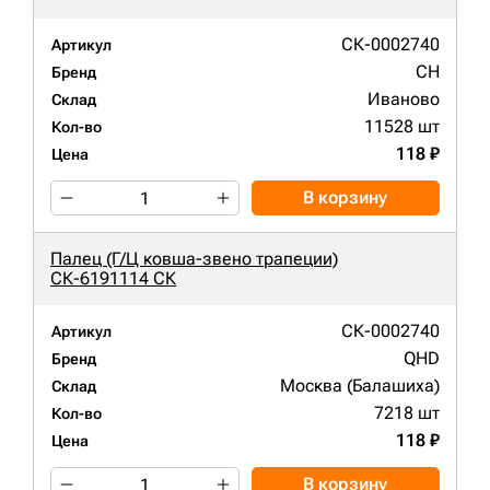
СК-0002740
Артикул
CH
Бренд
Иваново
Склад
11528 шт
Кол-во
118 ₽
Цена
В корзину
Палец (Г/Ц ковша-звено трапеции)
СК-6191114 СК
СК-0002740
Артикул
QHD
Бренд
Москва (Балашиха)
Склад
7218 шт
Кол-во
118 ₽
Цена
В корзину