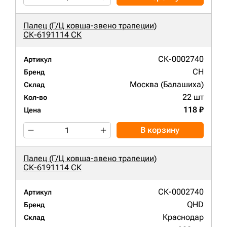
Палец (Г/Ц ковша-звено трапеции)
СК-6191114 СК
СК-0002740
Артикул
CH
Бренд
Москва (Балашиха)
Склад
22 шт
Кол-во
118 ₽
Цена
В корзину
Палец (Г/Ц ковша-звено трапеции)
СК-6191114 СК
СК-0002740
Артикул
QHD
Бренд
Краснодар
Склад