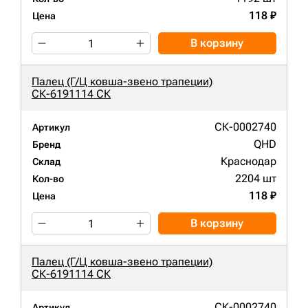
118 ₽
Цена
В корзину
Палец (Г/Ц ковша-звено трапеции)
СК-6191114 СК
СК-0002740
Артикул
QHD
Бренд
Краснодар
Склад
2204 шт
Кол-во
118 ₽
Цена
В корзину
Палец (Г/Ц ковша-звено трапеции)
СК-6191114 СК
СК-0002740
Артикул