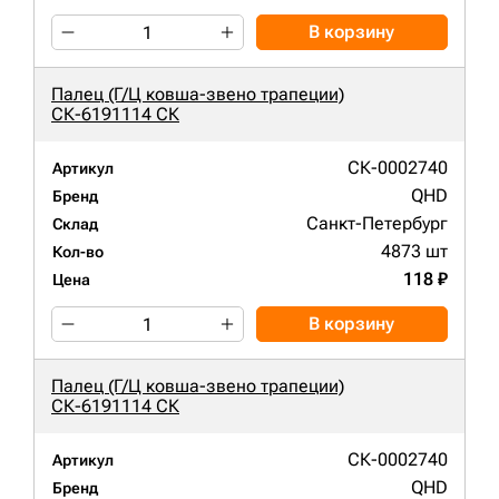
В корзину
Палец (Г/Ц ковша-звено трапеции)
СК-6191114 СК
СК-0002740
Артикул
QHD
Бренд
Санкт-Петербург
Склад
4873 шт
Кол-во
118 ₽
Цена
В корзину
Палец (Г/Ц ковша-звено трапеции)
СК-6191114 СК
СК-0002740
Артикул
QHD
Бренд