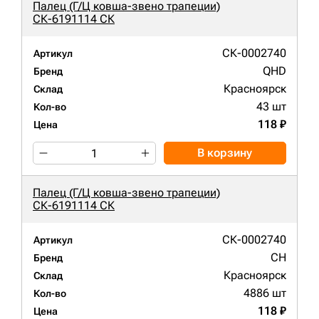
Палец (Г/Ц ковша-звено трапеции)
СК-6191114 СК
СК-0002740
Артикул
QHD
Бренд
Красноярск
Склад
43 шт
Кол-во
118 ₽
Цена
В корзину
Палец (Г/Ц ковша-звено трапеции)
СК-6191114 СК
СК-0002740
Артикул
CH
Бренд
Красноярск
Склад
4886 шт
Кол-во
118 ₽
Цена