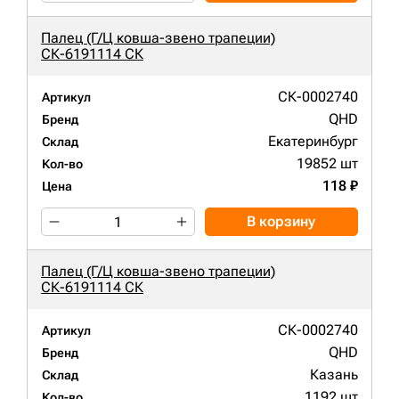
Палец (Г/Ц ковша-звено трапеции)
СК-6191114 СК
СК-0002740
Артикул
QHD
Бренд
Екатеринбург
Склад
19852 шт
Кол-во
118 ₽
Цена
В корзину
Палец (Г/Ц ковша-звено трапеции)
СК-6191114 СК
СК-0002740
Артикул
QHD
Бренд
Казань
Склад
1192 шт
Кол-во