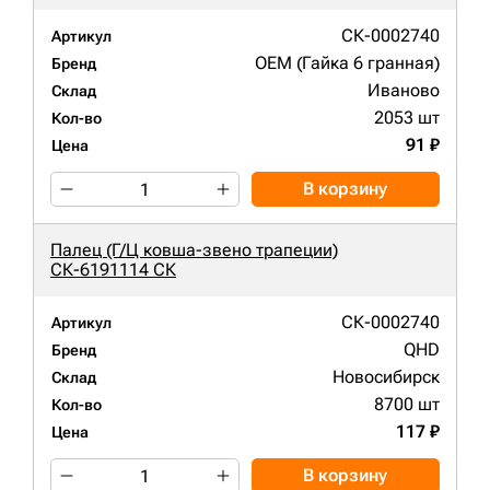
СК-0002740
Артикул
OEM (Гайка 6 гранная)
Бренд
Иваново
Склад
2053 шт
Кол-во
91 ₽
Цена
В корзину
Палец (Г/Ц ковша-звено трапеции)
СК-6191114 СК
СК-0002740
Артикул
QHD
Бренд
Новосибирск
Склад
8700 шт
Кол-во
117 ₽
Цена
В корзину