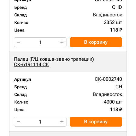
QHD
Бренд
Владивосток
Склад
2352 шт
Кол-во
118 ₽
Цена
В корзину
Палец (Г/Ц ковша-звено трапеции)
СК-6191114 СК
СК-0002740
Артикул
CH
Бренд
Владивосток
Склад
4000 шт
Кол-во
118 ₽
Цена
В корзину