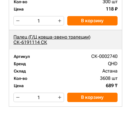
300 шт
Кол-во
118 ₽
Цена
В корзину
Палец (Г/Ц ковша-звено трапеции)
СК-6191114 СК
СК-0002740
Артикул
QHD
Бренд
Астана
Склад
3608 шт
Кол-во
689 ₸
Цена
В корзину