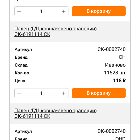
В корзину
Палец (Г/Ц ковша-звено трапеции)
СК-6191114 СК
СК-0002740
Артикул
CH
Бренд
Иваново
Склад
11528 шт
Кол-во
118 ₽
Цена
В корзину
Палец (Г/Ц ковша-звено трапеции)
СК-6191114 СК
СК-0002740
Артикул
QHD
Бренд