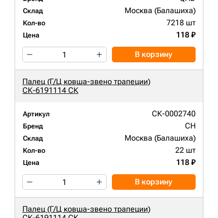
Москва (Балашиха)
Склад
7218 шт
Кол-во
118 ₽
Цена
В корзину
Палец (Г/Ц ковша-звено трапеции)
СК-6191114 СК
СК-0002740
Артикул
CH
Бренд
Москва (Балашиха)
Склад
22 шт
Кол-во
118 ₽
Цена
В корзину
Палец (Г/Ц ковша-звено трапеции)
СК-6191114 СК