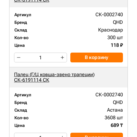
СК-0002740
Артикул
QHD
Бренд
Краснодар
Склад
300 шт
Кол-во
118 ₽
Цена
В корзину
Палец (Г/Ц ковша-звено трапеции)
СК-6191114 СК
СК-0002740
Артикул
QHD
Бренд
Астана
Склад
3608 шт
Кол-во
689 ₸
Цена