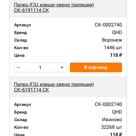
Палец (Г/Ц ковша-звено трапеции)
СК-6191114 СК
СК-0002740
Артикул
QHD
Бренд
Воронеж
Склад
1446 шт
Кол-во
118 ₽
Цена
В корзину
Палец (Г/Ц ковша-звено трапеции)
СК-6191114 СК
СК-0002740
Артикул
QHD
Бренд
Иваново
Склад
32268 шт
Кол-во
118 ₽
Цена