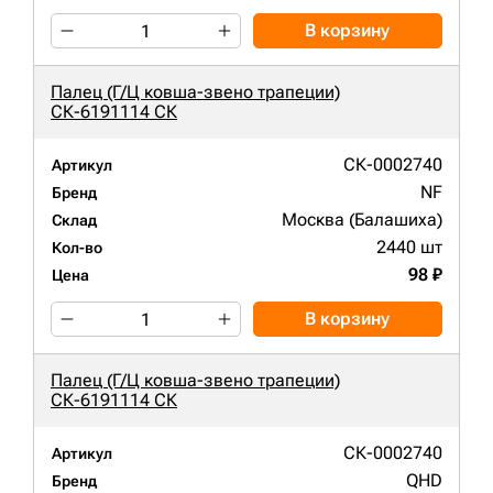
В корзину
Палец (Г/Ц ковша-звено трапеции)
СК-6191114 СК
СК-0002740
Артикул
NF
Бренд
Москва (Балашиха)
Склад
2440 шт
Кол-во
98 ₽
Цена
В корзину
Палец (Г/Ц ковша-звено трапеции)
СК-6191114 СК
СК-0002740
Артикул
QHD
Бренд