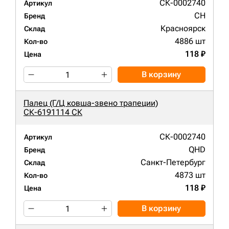
СК-0002740
Артикул
CH
Бренд
Красноярск
Склад
4886 шт
Кол-во
118 ₽
Цена
В корзину
Палец (Г/Ц ковша-звено трапеции)
СК-6191114 СК
СК-0002740
Артикул
QHD
Бренд
Санкт-Петербург
Склад
4873 шт
Кол-во
118 ₽
Цена
В корзину