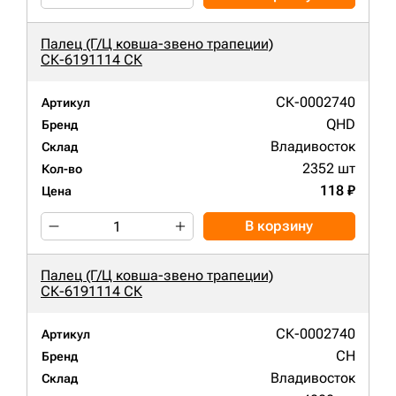
Палец (Г/Ц ковша-звено трапеции)
СК-6191114 СК
СК-0002740
Артикул
QHD
Бренд
Владивосток
Склад
2352 шт
Кол-во
118 ₽
Цена
В корзину
Палец (Г/Ц ковша-звено трапеции)
СК-6191114 СК
СК-0002740
Артикул
CH
Бренд
Владивосток
Склад