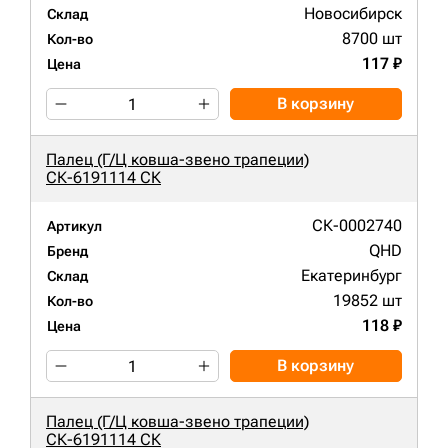
Новосибирск
Склад
8700 шт
Кол-во
117 ₽
Цена
В корзину
Палец (Г/Ц ковша-звено трапеции)
СК-6191114 СК
СК-0002740
Артикул
QHD
Бренд
Екатеринбург
Склад
19852 шт
Кол-во
118 ₽
Цена
В корзину
Палец (Г/Ц ковша-звено трапеции)
СК-6191114 СК