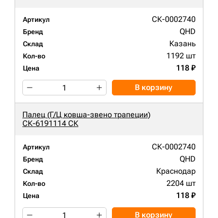
СК-0002740
Артикул
QHD
Бренд
Казань
Склад
1192 шт
Кол-во
118 ₽
Цена
В корзину
Палец (Г/Ц ковша-звено трапеции)
СК-6191114 СК
СК-0002740
Артикул
QHD
Бренд
Краснодар
Склад
2204 шт
Кол-во
118 ₽
Цена
В корзину