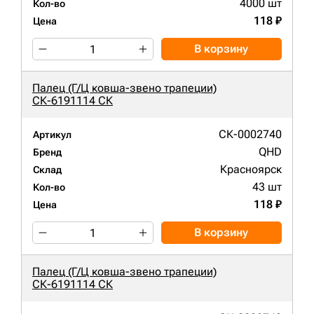
4000 шт
Кол-во
118 ₽
Цена
В корзину
Палец (Г/Ц ковша-звено трапеции)
СК-6191114 СК
СК-0002740
Артикул
QHD
Бренд
Красноярск
Склад
43 шт
Кол-во
118 ₽
Цена
В корзину
Палец (Г/Ц ковша-звено трапеции)
СК-6191114 СК