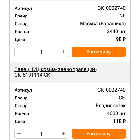
СК-0002740
Артикул
NF
Бренд
Москва (Балашиха)
Склад
2440 шт
Кол-во
98 ₽
Цена
В корзину
Палец (Г/Ц ковша-звено трапеции)
СК-6191114 СК
СК-0002740
Артикул
CH
Бренд
Владивосток
Склад
4000 шт
Кол-во
118 ₽
Цена
В корзину