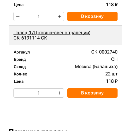
118 ₽
Цена
В корзину
Палец (Г/Ц ковша-звено трапеции)
СК-6191114 СК
СК-0002740
Артикул
CH
Бренд
Москва (Балашиха)
Склад
22 шт
Кол-во
118 ₽
Цена
В корзину