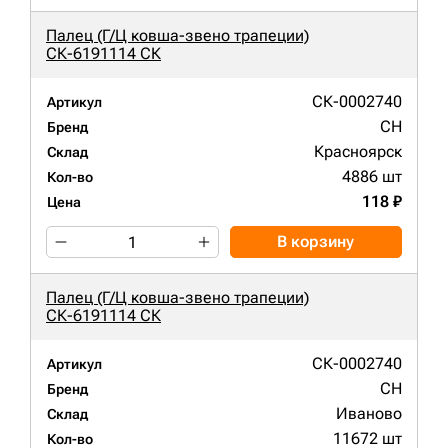
Палец (Г/Ц ковша-звено трапеции)
СК-6191114 СК
СК-0002740
Артикул
CH
Бренд
Красноярск
Склад
4886 шт
Кол-во
118 ₽
Цена
В корзину
Палец (Г/Ц ковша-звено трапеции)
СК-6191114 СК
СК-0002740
Артикул
CH
Бренд
Иваново
Склад
11672 шт
Кол-во