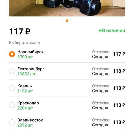
+7 (499) 394-50-93
117 ₽
В наличии
Выберите склад
Новосибирск
Отгрузка
117 ₽
Сегодня
8700 шт
Екатеринбург
Отгрузка
118 ₽
Сегодня
19852 шт
Казань
Отгрузка
118 ₽
Сегодня
1192 шт
Краснодар
Отгрузка
118 ₽
Сегодня
2204 шт
Владивосток
Отгрузка
118 ₽
Сегодня
2352 шт