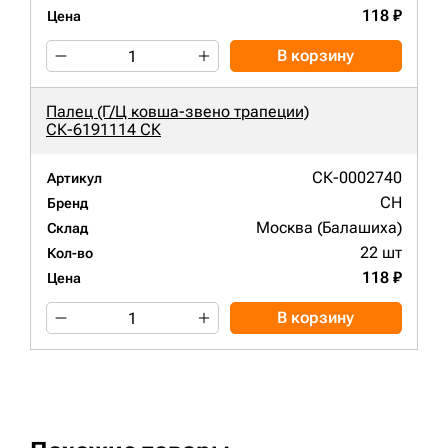
118 ₽
Цена
В корзину
Палец (Г/Ц ковша-звено трапеции)
СК-6191114 СК
СК-0002740
Артикул
CH
Бренд
Москва (Балашиха)
Склад
22 шт
Кол-во
118 ₽
Цена
В корзину