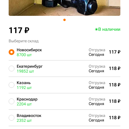
+7 (499) 394-50-93
117 ₽
В наличии
Выберите склад
Новосибирск
Отгрузка
117 ₽
Сегодня
8700 шт
Екатеринбург
Отгрузка
118 ₽
Сегодня
19852 шт
Казань
Отгрузка
118 ₽
Сегодня
1192 шт
Краснодар
Отгрузка
118 ₽
Сегодня
2204 шт
Владивосток
Отгрузка
118 ₽
Сегодня
2352 шт