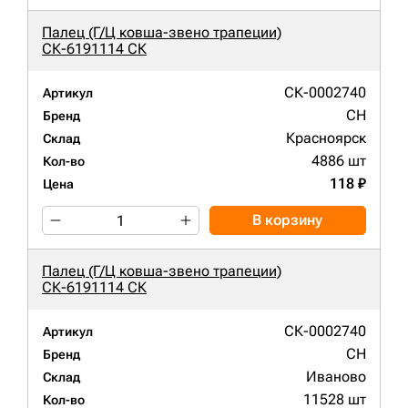
Палец (Г/Ц ковша-звено трапеции)
СК-6191114 СК
СК-0002740
Артикул
CH
Бренд
Красноярск
Склад
4886 шт
Кол-во
118 ₽
Цена
В корзину
Палец (Г/Ц ковша-звено трапеции)
СК-6191114 СК
СК-0002740
Артикул
CH
Бренд
Иваново
Склад
11528 шт
Кол-во