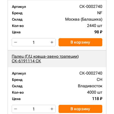
СК-0002740
Артикул
NF
Бренд
Москва (Балашиха)
Склад
2440 шт
Кол-во
98 ₽
Цена
В корзину
Палец (Г/Ц ковша-звено трапеции)
СК-6191114 СК
СК-0002740
Артикул
CH
Бренд
Владивосток
Склад
4000 шт
Кол-во
118 ₽
Цена
В корзину