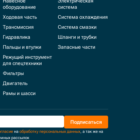
Навесное
Электрическая
оборудование
система
Ходовая часть
Система охлаждения
Трансмиссия
Система смазки
Гидравлика
Шланги и трубки
Пальцы и втулки
Запасные части
Режущий инструмент
для спецтехники
Фильтры
Двигатель
Рамы и шасси
Подписаться
огласие
на
обработку персональных данных
, а так же на
амных рассылок