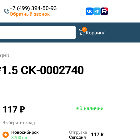
+7 (499) 394-50-93
Обратный звонок
Корзина
 QHD
1.5 СК-0002740
117 ₽
В наличии
Выберите склад
Новосибирск
Отгрузка
117 ₽
Сегодня
8700 шт