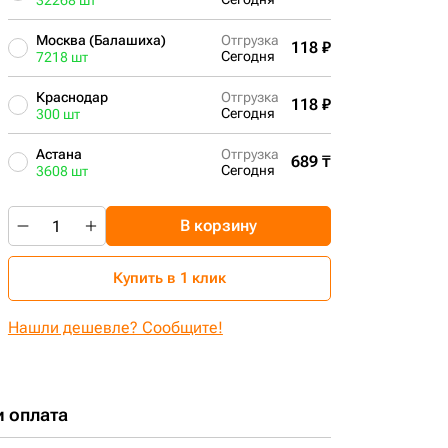
32268 шт
Москва (Балашиха)
Отгрузка
118 ₽
Сегодня
7218 шт
Краснодар
Отгрузка
118 ₽
Сегодня
300 шт
Астана
Отгрузка
689 ₸
Сегодня
3608 шт
В корзину
Купить в 1 клик
Нашли дешевле? Сообщите!
и оплата