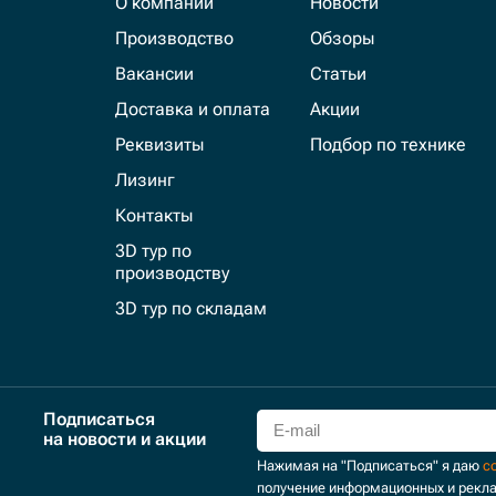
О компании
Новости
Производство
Обзоры
Вакансии
Статьи
Доставка и оплата
Акции
Реквизиты
Подбор по технике
Лизинг
Контакты
3D тур по
производству
3D тур по складам
Подписаться
на новости и акции
Нажимая на "Подписаться" я даю
с
получение информационных и рекл