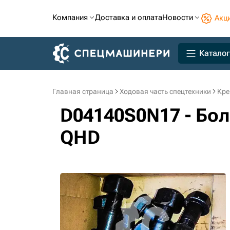
Компания
Доставка и оплата
Новости
Акц
Каталог
Главная страница
Ходовая часть спецтехники
Кре
D04140S0N17 - Бол
QHD