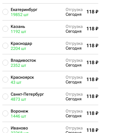
Екатеринбург
Отгрузка
118 ₽
Сегодня
19852 шт
Казань
Отгрузка
118 ₽
Сегодня
1192 шт
Краснодар
Отгрузка
118 ₽
Сегодня
2204 шт
Владивосток
Отгрузка
118 ₽
Сегодня
2352 шт
Красноярск
Отгрузка
118 ₽
Сегодня
43 шт
Санкт-Петербург
Отгрузка
118 ₽
Сегодня
4873 шт
Воронеж
Отгрузка
118 ₽
Сегодня
1446 шт
Иваново
Отгрузка
118 ₽
Сегодня