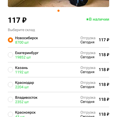
+7 (499) 394-50-93
117 ₽
В наличии
Выберите склад
Новосибирск
Отгрузка
117 ₽
Сегодня
8700 шт
Екатеринбург
Отгрузка
118 ₽
Сегодня
19852 шт
Казань
Отгрузка
118 ₽
Сегодня
1192 шт
Краснодар
Отгрузка
118 ₽
Сегодня
2204 шт
Владивосток
Отгрузка
118 ₽
Сегодня
2352 шт
Красноярск
Отгрузка
118 ₽
Сегодня
43 шт