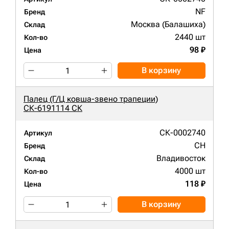
NF
Бренд
Москва (Балашиха)
Склад
2440 шт
Кол-во
98 ₽
Цена
В корзину
Палец (Г/Ц ковша-звено трапеции)
СК-6191114 СК
СК-0002740
Артикул
CH
Бренд
Владивосток
Склад
4000 шт
Кол-во
118 ₽
Цена
В корзину