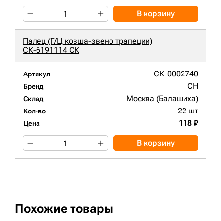
В корзину
Палец (Г/Ц ковша-звено трапеции)
СК-6191114 СК
СК-0002740
Артикул
CH
Бренд
Москва (Балашиха)
Склад
22 шт
Кол-во
118 ₽
Цена
В корзину
Похожие товары