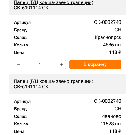
Палец (Г/Ц ковша-звено трапеции)
СК-6191114 СК
СК-0002740
Артикул
CH
Бренд
Красноярск
Склад
4886 шт
Кол-во
118 ₽
Цена
В корзину
Палец (Г/Ц ковша-звено трапеции)
СК-6191114 СК
СК-0002740
Артикул
CH
Бренд
Иваново
Склад
11528 шт
Кол-во
118 ₽
Цена