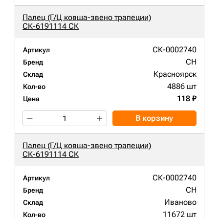
Палец (Г/Ц ковша-звено трапеции)
СК-6191114 СК
СК-0002740
Артикул
CH
Бренд
Красноярск
Склад
4886 шт
Кол-во
118 ₽
Цена
В корзину
Палец (Г/Ц ковша-звено трапеции)
СК-6191114 СК
СК-0002740
Артикул
CH
Бренд
Иваново
Склад
11672 шт
Кол-во