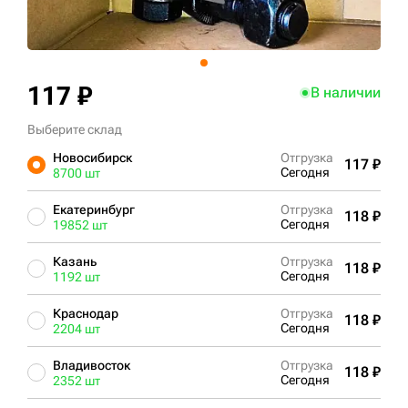
+7 (499) 394-50-93
117 ₽
В наличии
Выберите склад
Новосибирск
Отгрузка
117 ₽
Сегодня
8700 шт
Екатеринбург
Отгрузка
118 ₽
Сегодня
19852 шт
Казань
Отгрузка
118 ₽
Сегодня
1192 шт
Краснодар
Отгрузка
118 ₽
Сегодня
2204 шт
Владивосток
Отгрузка
118 ₽
Сегодня
2352 шт