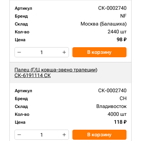
СК-0002740
Артикул
NF
Бренд
Москва (Балашиха)
Склад
2440 шт
Кол-во
98 ₽
Цена
В корзину
Палец (Г/Ц ковша-звено трапеции)
СК-6191114 СК
СК-0002740
Артикул
CH
Бренд
Владивосток
Склад
4000 шт
Кол-во
118 ₽
Цена
В корзину