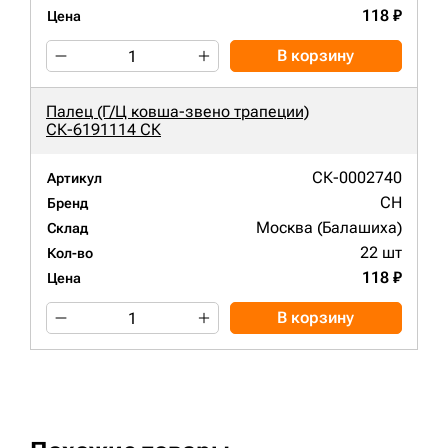
118 ₽
Цена
В корзину
Палец (Г/Ц ковша-звено трапеции)
СК-6191114 СК
СК-0002740
Артикул
CH
Бренд
Москва (Балашиха)
Склад
22 шт
Кол-во
118 ₽
Цена
В корзину