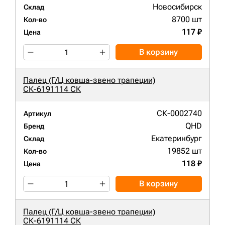
Новосибирск
Склад
8700 шт
Кол-во
117 ₽
Цена
В корзину
Палец (Г/Ц ковша-звено трапеции)
СК-6191114 СК
СК-0002740
Артикул
QHD
Бренд
Екатеринбург
Склад
19852 шт
Кол-во
118 ₽
Цена
В корзину
Палец (Г/Ц ковша-звено трапеции)
СК-6191114 СК