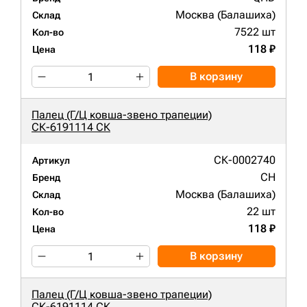
Москва (Балашиха)
Склад
7522 шт
Кол-во
118 ₽
Цена
В корзину
Палец (Г/Ц ковша-звено трапеции)
СК-6191114 СК
СК-0002740
Артикул
CH
Бренд
Москва (Балашиха)
Склад
22 шт
Кол-во
118 ₽
Цена
В корзину
Палец (Г/Ц ковша-звено трапеции)
СК-6191114 СК