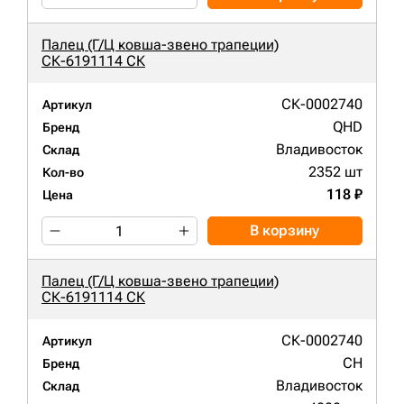
Палец (Г/Ц ковша-звено трапеции)
СК-6191114 СК
СК-0002740
Артикул
QHD
Бренд
Владивосток
Склад
2352 шт
Кол-во
118 ₽
Цена
В корзину
Палец (Г/Ц ковша-звено трапеции)
СК-6191114 СК
СК-0002740
Артикул
CH
Бренд
Владивосток
Склад