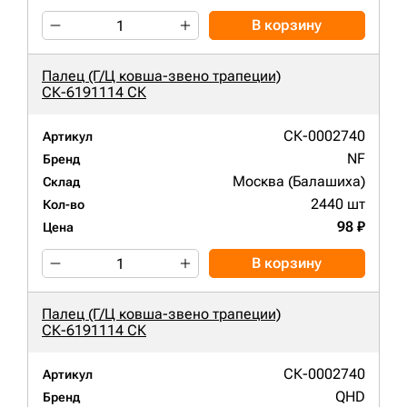
В корзину
Палец (Г/Ц ковша-звено трапеции)
СК-6191114 СК
СК-0002740
Артикул
NF
Бренд
Москва (Балашиха)
Склад
2440 шт
Кол-во
98 ₽
Цена
В корзину
Палец (Г/Ц ковша-звено трапеции)
СК-6191114 СК
СК-0002740
Артикул
QHD
Бренд