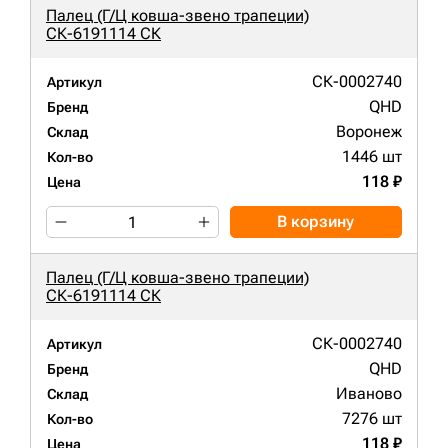
Палец (Г/Ц ковша-звено трапеции)
СК-6191114 СК
СК-0002740
Артикул
QHD
Бренд
Воронеж
Склад
1446 шт
Кол-во
118 ₽
Цена
В корзину
Палец (Г/Ц ковша-звено трапеции)
СК-6191114 СК
СК-0002740
Артикул
QHD
Бренд
Иваново
Склад
7276 шт
Кол-во
118 ₽
Цена