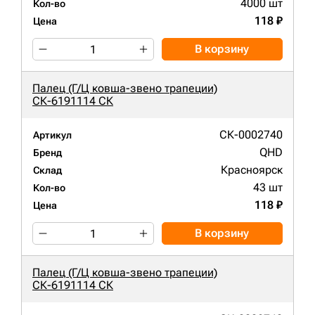
4000 шт
Кол-во
118 ₽
Цена
В корзину
Палец (Г/Ц ковша-звено трапеции)
СК-6191114 СК
СК-0002740
Артикул
QHD
Бренд
Красноярск
Склад
43 шт
Кол-во
118 ₽
Цена
В корзину
Палец (Г/Ц ковша-звено трапеции)
СК-6191114 СК