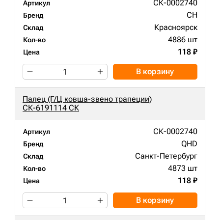
СК-0002740
Артикул
CH
Бренд
Красноярск
Склад
4886 шт
Кол-во
118 ₽
Цена
В корзину
Палец (Г/Ц ковша-звено трапеции)
СК-6191114 СК
СК-0002740
Артикул
QHD
Бренд
Санкт-Петербург
Склад
4873 шт
Кол-во
118 ₽
Цена
В корзину