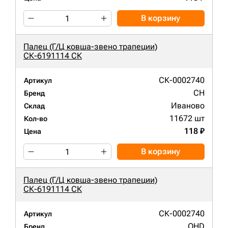
В корзину
Палец (Г/Ц ковша-звено трапеции)
СК-6191114 СК
СК-0002740
Артикул
CH
Бренд
Иваново
Склад
11672 шт
Кол-во
118 ₽
Цена
В корзину
Палец (Г/Ц ковша-звено трапеции)
СК-6191114 СК
СК-0002740
Артикул
QHD
Бренд