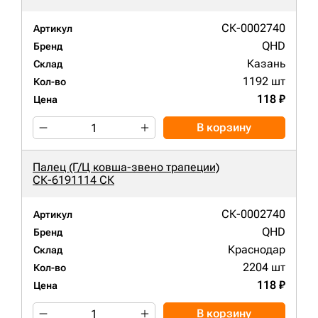
СК-0002740
Артикул
QHD
Бренд
Казань
Склад
1192 шт
Кол-во
118 ₽
Цена
В корзину
Палец (Г/Ц ковша-звено трапеции)
СК-6191114 СК
СК-0002740
Артикул
QHD
Бренд
Краснодар
Склад
2204 шт
Кол-во
118 ₽
Цена
В корзину