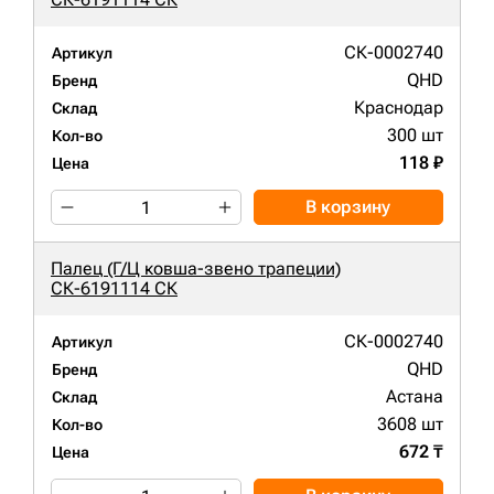
СК-0002740
Артикул
QHD
Бренд
Краснодар
Склад
300 шт
Кол-во
118 ₽
Цена
В корзину
Палец (Г/Ц ковша-звено трапеции)
СК-6191114 СК
СК-0002740
Артикул
QHD
Бренд
Астана
Склад
3608 шт
Кол-во
672 ₸
Цена