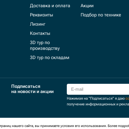
Доставка и оплата
Акции
Реквизиты
Подбор по технике
Лизинг
Контакты
3D тур по
производству
3D тур по складам
Подписаться
на новости и акции
Нажимая на "Подписаться" я даю
с
получение информационных и рекл
для сбора обезличенных персональных данных. Оставаясь на
раниц нашего сайта, вы принимаете условия его использования. Более подро