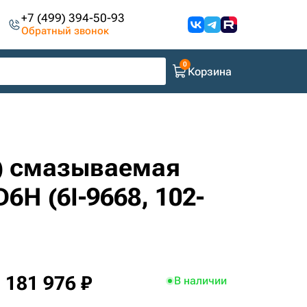
+7 (499) 394-50-93
Обратный звонок
Корзина
в) смазываемая
D6H (6I-9668, 102-
181 976 ₽
В наличии