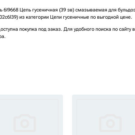
I9668 Цепь гусеничная (39 зв) смазываемая для бульдозеро
02c6l39) из категории Цепи гусеничные по выгодной цене.
ступна покупка под заказ. Для удобного поиска по сайту 
ра.