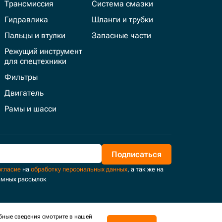
Трансмиссия
Система смазки
Гидравлика
Шланги и трубки
Пальцы и втулки
Запасные части
Режущий инструмент
для спецтехники
Фильтры
Двигатель
Рамы и шасси
Подписаться
огласие
на
обработку персональных данных
, а так же на
амных рассылок
бные сведения смотрите в нашей