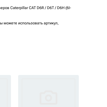
в Caterpillar CAT D6R / D6T / D6H (6I-
вы можете использовать артикул,