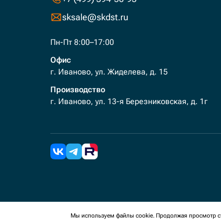
sksale@skdst.ru
Пн-Пт 8:00–17:00
Офис
г. Иваново, ул. Жиделева, д. 15
Производство
г. Иваново, ул. 13-я Березниковская, д. 1г
2026 Все права защищены. Мы используем cookies 
Мы используем файлы cookie. Продолжая просмотр ст