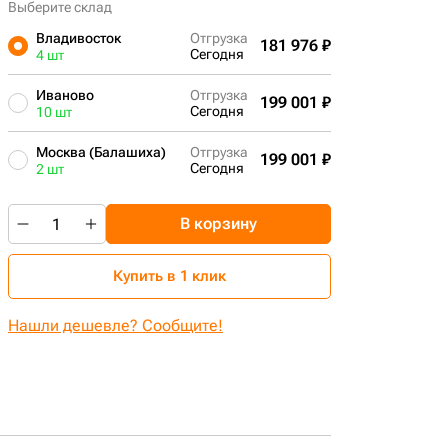
Выберите склад
Владивосток
Отгрузка
181 976 ₽
Сегодня
4 шт
Иваново
Отгрузка
199 001 ₽
Сегодня
10 шт
Москва (Балашиха)
Отгрузка
199 001 ₽
Сегодня
2 шт
В корзину
Купить в 1 клик
Нашли дешевле? Сообщите!