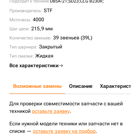
Подходит к технике:
D85A-21;
SD23;
CLG B230R;
STF
Производитель:
4000
Моточасы:
215,9 мм
Шаг цепи:
39 звеньев (39L)
Количество звеньев:
Закрытый
Тип шарнира:
Жидкая
Тип смазки:
Все характеристики
Возможные замены
Описание
Характеристики
Для проверки совместимости запчасти с вашей
техникой
оставьте заявку
.
Если нужной модели техники или запчасти нет в
списке —
оставьте заявку на подбор
.