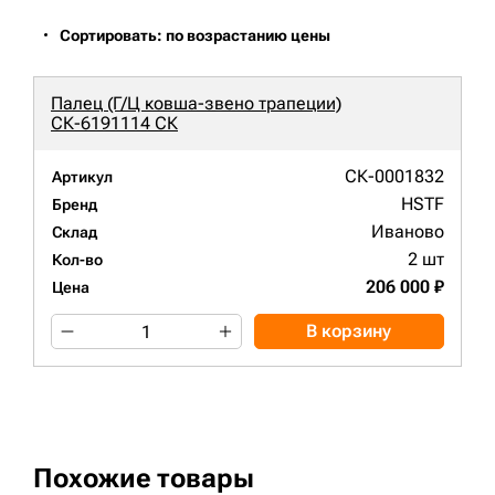
Сортировать: по возрастанию цены
Палец (Г/Ц ковша-звено трапеции)
СК-6191114 СК
СК-0001832
Артикул
HSTF
Бренд
Иваново
Склад
2 шт
Кол-во
206 000 ₽
Цена
В корзину
Похожие товары