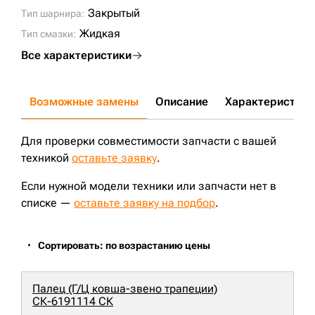
Закрытый
Тип шарнира:
Жидкая
Тип смазки:
Все характеристики
Возможные замены
Описание
Характеристики
Для проверки совместимости запчасти с вашей
техникой
оставьте заявку
.
Если нужной модели техники или запчасти нет в
списке —
оставьте заявку на подбор
.
Сортировать: по возрастанию цены
Палец (Г/Ц ковша-звено трапеции)
СК-6191114 СК