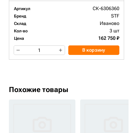
СК-6306360
Артикул
STF
Бренд
Иваново
Склад
3 шт
Кол-во
162 750 ₽
Цена
В корзину
Похожие товары