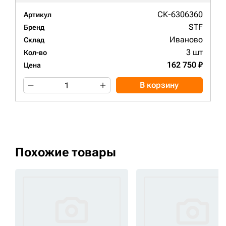
СК-6306360
Артикул
STF
Бренд
Иваново
Склад
3 шт
Кол-во
162 750 ₽
Цена
В корзину
Похожие товары