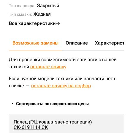
Закрытый
Тип шарнира:
Жидкая
Тип смазки:
Все характеристики
Возможные замены
Описание
Характеристики
Для проверки совместимости запчасти с вашей
техникой
оставьте заявку
.
Если нужной модели техники или запчасти нет в
списке —
оставьте заявку на подбор
.
Сортировать: по возрастанию цены
Палец (Г/Ц ковша-звено трапеции)
СК-6191114 СК