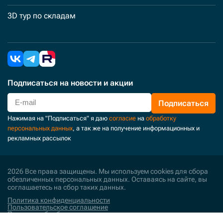
3D тур по складам
Подписаться
на новости и акции
Подписаться
Нажимая на "Подписаться" я даю
согласие
на
обработку
персональных данных
, а так же на получение информационных и
рекламных рассылок
2026 Все права защищены. Мы используем cookies для сбора
обезличенных персональных данных. Оставаясь на сайте, вы
соглашаетесь на сбор таких данных.
Политика конфиденциальности
Пользовательское соглашение
Политика обработки персональных данных