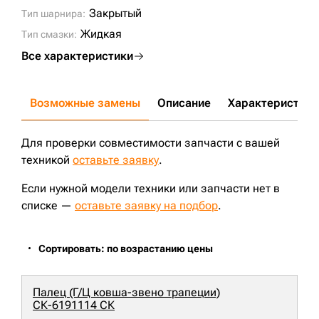
Закрытый
Тип шарнира:
Жидкая
Тип смазки:
Все характеристики
Возможные замены
Описание
Характеристики
Для проверки совместимости запчасти с вашей
техникой
оставьте заявку
.
Если нужной модели техники или запчасти нет в
списке —
оставьте заявку на подбор
.
Сортировать: по возрастанию цены
Палец (Г/Ц ковша-звено трапеции)
СК-6191114 СК