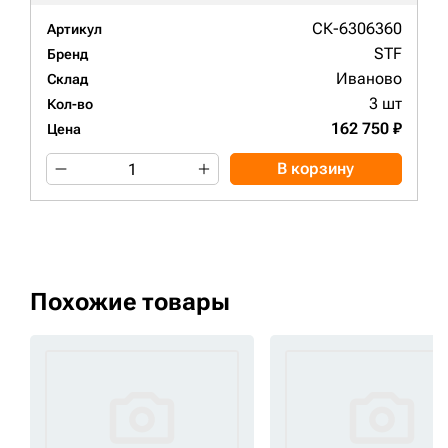
СК-6306360
Артикул
STF
Бренд
Иваново
Склад
3 шт
Кол-во
162 750 ₽
Цена
В корзину
Похожие товары