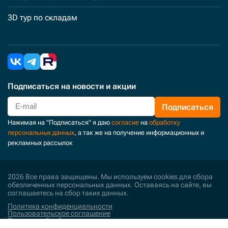
3D тур по складам
Подписаться
на новости и акции
Подписаться
Нажимая на "Подписаться" я даю
согласие
на
обработку
персональных данных
, а так же на получение информационных и
рекламных рассылок
2026 Все права защищены. Мы используем cookies для сбора
обезличенных персональных данных. Оставаясь на сайте, вы
соглашаетесь на сбор таких данных.
Политика конфиденциальности
Пользовательское соглашение
Политика обработки персональных данных