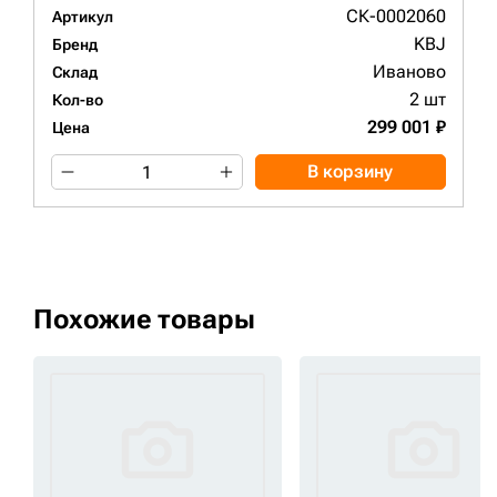
СК-0002060
Артикул
KBJ
Бренд
Иваново
Склад
2 шт
Кол-во
299 001 ₽
Цена
В корзину
Похожие товары