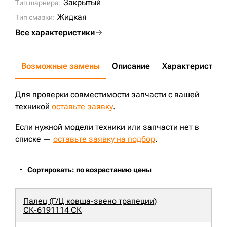
Закрытый
Тип шарнира:
Жидкая
Тип смазки:
Все характеристики
Возможные замены
Описание
Характеристики
Для проверки совместимости запчасти с вашей
техникой
оставьте заявку
.
Если нужной модели техники или запчасти нет в
списке —
оставьте заявку на подбор
.
Сортировать: по возрастанию цены
Палец (Г/Ц ковша-звено трапеции)
СК-6191114 СК