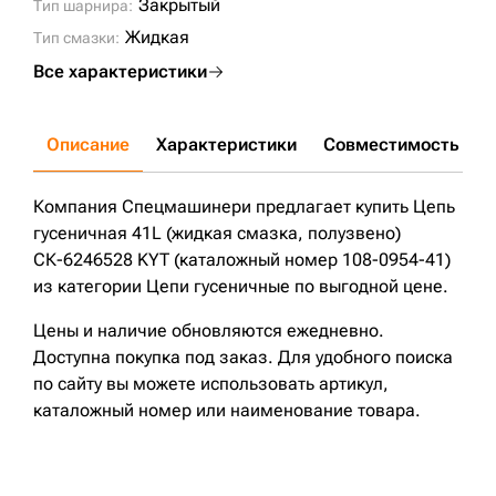
Закрытый
Тип шарнира:
Жидкая
Тип смазки:
Все характеристики
Описание
Характеристики
Совместимость
Д
Компания Спецмашинери предлагает купить Цепь
гусеничная 41L (жидкая смазка, полузвено)
СК-6246528 KYT (каталожный номер 108-0954-41)
из категории Цепи гусеничные по выгодной цене.
Цены и наличие обновляются ежедневно.
Доступна покупка под заказ. Для удобного поиска
по сайту вы можете использовать артикул,
каталожный номер или наименование товара.