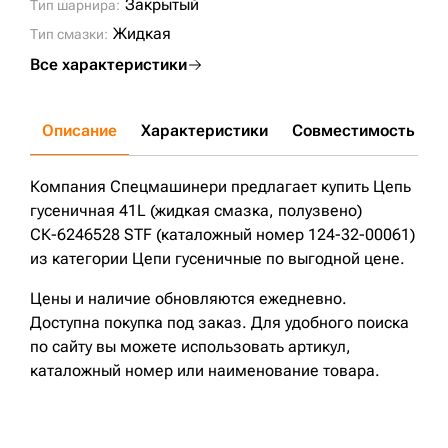
Закрытый
Тип шарнира:
Жидкая
Тип смазки:
Все характеристики
Описание
Характеристики
Совместимость
Д
Компания Спецмашинери предлагает купить Цепь
гусеничная 41L (жидкая смазка, полузвено)
СК-6246528 STF (каталожный номер 124-32-00061)
из категории Цепи гусеничные по выгодной цене.
Цены и наличие обновляются ежедневно.
Доступна покупка под заказ. Для удобного поиска
по сайту вы можете использовать артикул,
каталожный номер или наименование товара.