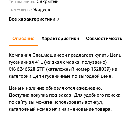
Закрытый
Тип шарнира:
Жидкая
Тип смазки:
Все характеристики
Описание
Характеристики
Совместимость
Д
Компания Спецмашинери предлагает купить Цепь
гусеничная 41L (жидкая смазка, полузвено)
СК-6246528 STF (каталожный номер 1528039) из
категории Цепи гусеничные по выгодной цене.
Цены и наличие обновляются ежедневно.
Доступна покупка под заказ. Для удобного поиска
по сайту вы можете использовать артикул,
каталожный номер или наименование товара.