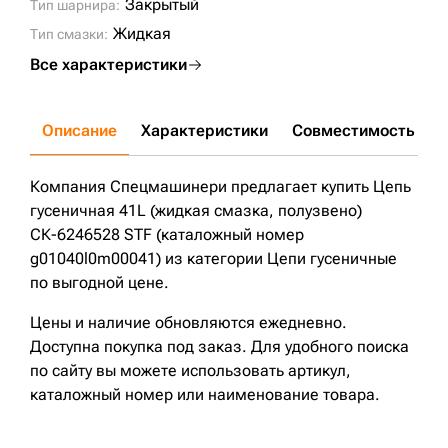
Закрытый
Тип шарнира:
Жидкая
Тип смазки:
Все характеристики
Описание
Характеристики
Совместимость
Д
Компания Спецмашинери предлагает купить Цепь
гусеничная 41L (жидкая смазка, полузвено)
СК-6246528 STF (каталожный номер
g01040l0m00041) из категории Цепи гусеничные
по выгодной цене.
Цены и наличие обновляются ежедневно.
Доступна покупка под заказ. Для удобного поиска
по сайту вы можете использовать артикул,
каталожный номер или наименование товара.