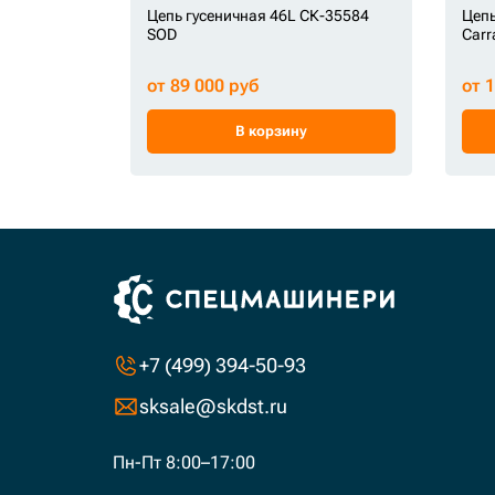
Цепь гусеничная 46L СК-35584
Цепь
SOD
Carr
от 89 000 руб
от 
В корзину
+7 (499) 394-50-93
sksale@skdst.ru
Пн-Пт 8:00–17:00