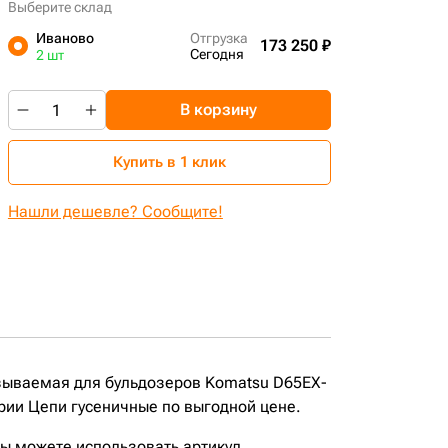
Выберите склад
Иваново
Отгрузка
173 250 ₽
Сегодня
2 шт
В корзину
Купить в 1 клик
Нашли дешевле? Сообщите!
азываемая для бульдозеров Komatsu D65EX-
рии Цепи гусеничные по выгодной цене.
вы можете использовать артикул,