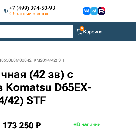
+7 (499) 394-50-93
Обратный звонок
Корзина
(G40650E0M00042, KM2094/42) STF
ная (42 зв) с
 Komatsu D65EX-
4/42) STF
173 250 ₽
В наличии