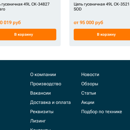
 гусеничная 49L СК-34827
Цепь гусеничная 49L СК-3521
aro
SOD
10 019 руб
от 95 000 руб
В корзину
В корзину
О компании
Новости
Производство
Обзоры
Вакансии
Статьи
Доставка и оплата
Акции
Реквизиты
Подбор по технике
Лизинг