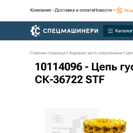
Компания
Доставка и оплата
Новости
Акц
Каталог
Главная страница
Ходовая часть спецтехники
Цеп
10114096 - Цепь г
СК-36722 STF