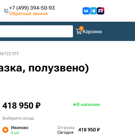
+7 (499) 394-50-93
Обратный звонок
Корзина
-36722 STF
азка, полузвено)
418 950 ₽
В наличии
Выберите склад
Иваново
Отгрузка
418 950 ₽
Сегодня
6 шт