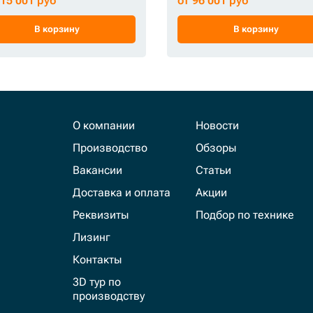
215 001 руб
от 96 001 руб
В корзину
В корзину
О компании
Новости
Производство
Обзоры
Вакансии
Статьи
Доставка и оплата
Акции
Реквизиты
Подбор по технике
Лизинг
Контакты
3D тур по
производству