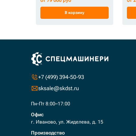
от 79 000 руб
от 
В корзину
+7 (499) 394-50-93
sksale@skdst.ru
Пн-Пт 8:00–17:00
Офис
г. Иваново, ул. Жиделева, д. 15
Производство