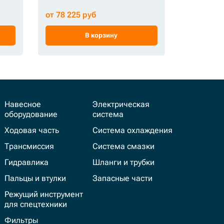
от 78 225 руб
от 152 25
В корзину
Навесное
Электрическая
оборудование
система
Ходовая часть
Система охлаждения
Трансмиссия
Система смазки
Гидравлика
Шланги и трубки
Пальцы и втулки
Запасные части
Режущий инструмент
для спецтехники
Фильтры