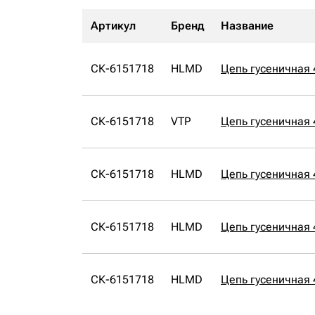
Артикул
Бренд
Название
СК-6151718
HLMD
Цепь гусеничная
СК-6151718
VTP
Цепь гусеничная 
СК-6151718
HLMD
Цепь гусеничная
СК-6151718
HLMD
Цепь гусеничная
СК-6151718
HLMD
Цепь гусеничная