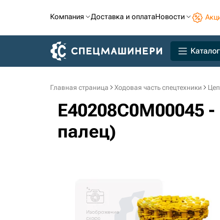
Компания
Доставка и оплата
Новости
Акц
Каталог
Главная страница
Ходовая часть спецтехники
Цеп
E40208C0M00045 - 
палец)