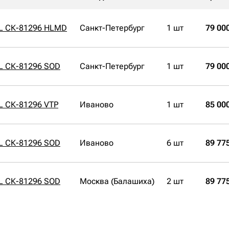
6L СК-81296 HLMD
Санкт-Петербург
1 шт
79 00
L СК-81296 SOD
Санкт-Петербург
1 шт
79 00
L СК-81296 VTP
Иваново
1 шт
85 00
L СК-81296 SOD
Иваново
6 шт
89 77
L СК-81296 SOD
Москва (Балашиха)
2 шт
89 77