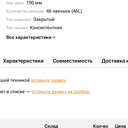
190 мм
Шаг цепи:
46 звеньев (46L)
Количество звеньев:
Закрытый
Тип шарнира:
Консистентная
Тип смазки:
Все характеристики
Характеристики
Совместимость
Доставка 
ашей техникой
оставьте заявку
.
нет в списке —
оставьте заявку на подбор
.
Склад
Кол-во
Цена