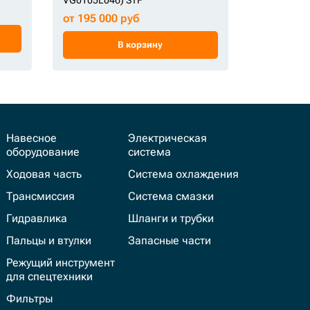
от 103 95
от 195 000 руб
В корзину
Навесное
Электрическая
оборудование
система
Ходовая часть
Система охлаждения
Трансмиссия
Система смазки
Гидравлика
Шланги и трубки
Пальцы и втулки
Запасные части
Режущий инструмент
для спецтехники
Фильтры