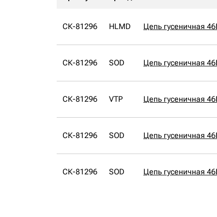
СК-81296
HLMD
Цепь гусеничная 4
СК-81296
SOD
Цепь гусеничная 46
СК-81296
VTP
Цепь гусеничная 46
СК-81296
SOD
Цепь гусеничная 46
СК-81296
SOD
Цепь гусеничная 46