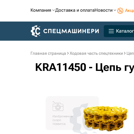
Компания
Доставка и оплата
Новости
Акц
Каталог
Главная страница
Ходовая часть спецтехники
Цеп
KRA11450 - Цепь г