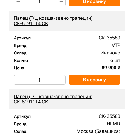
В корзину
Палец (Г/Ц ковша-звено трапеции)
СК-6191114 СК
СК-35580
Артикул
VTP
Бренд
Иваново
Склад
6 шт
Кол-во
89 900 ₽
Цена
В корзину
Палец (Г/Ц ковша-звено трапеции)
СК-6191114 СК
СК-35580
Артикул
HLMD
Бренд
Москва (Балашиха)
Склад