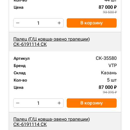
Кол-во
87 000 ₽
Цена
93 500 ₽
В корзину
Палец (Г/Ц ковша-звено трапеции)
СК-6191114 СК
СК-35580
Артикул
VTP
Бренд
Казань
Склад
5 шт
Кол-во
87 000 ₽
Цена
94 395 ₽
В корзину
Палец (Г/Ц ковша-звено трапеции)
СК-6191114 СК