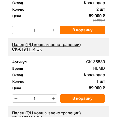
Краснодар
Склад
2 шт
Кол-во
89 000 ₽
Цена
89 900 ₽
В корзину
Палец (Г/Ц ковша-звено трапеции)
СК-6191114 СК
СК-35580
Артикул
HLMD
Бренд
Краснодар
Склад
1 шт
Кол-во
89 900 ₽
Цена
В корзину
Палец (Г/Ц ковша-звено трапеции)