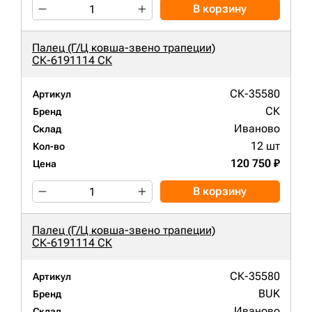
В корзину
Палец (Г/Ц ковша-звено трапеции)
СК-6191114 СК
СК-35580
Артикул
СК
Бренд
Иваново
Склад
12 шт
Кол-во
120 750 ₽
Цена
В корзину
Палец (Г/Ц ковша-звено трапеции)
СК-6191114 СК
СК-35580
Артикул
BUK
Бренд
Иваново
Склад