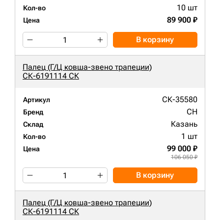
10 шт
Кол-во
89 900 ₽
Цена
В корзину
Палец (Г/Ц ковша-звено трапеции)
СК-6191114 СК
СК-35580
Артикул
CH
Бренд
Казань
Склад
1 шт
Кол-во
99 000 ₽
Цена
106 050 ₽
В корзину
Палец (Г/Ц ковша-звено трапеции)
СК-6191114 СК