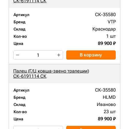
СК-6191114 СК
СК-35580
Артикул
VTP
Бренд
Краснодар
Склад
1 шт
Кол-во
89 900 ₽
Цена
В корзину
Палец (Г/Ц ковша-звено трапеции)
СК-6191114 СК
СК-35580
Артикул
HLMD
Бренд
Иваново
Склад
23 шт
Кол-во
89 900 ₽
Цена