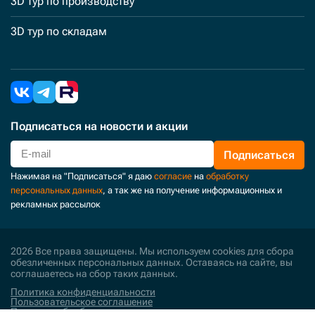
3D тур по производству
3D тур по складам
Подписаться
на новости и акции
Подписаться
Нажимая на "Подписаться" я даю
согласие
на
обработку
персональных данных
, а так же на получение информационных и
рекламных рассылок
2026 Все права защищены. Мы используем cookies для сбора
обезличенных персональных данных. Оставаясь на сайте, вы
соглашаетесь на сбор таких данных.
Политика конфиденциальности
Пользовательское соглашение
Политика обработки персональных данных