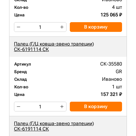
4 шт
Кол-во
125 065 ₽
Цена
В корзину
Палец (Г/Ц ковша-звено трапеции)
СК-6191114 СК
СК-35580
Артикул
GR
Бренд
Иваново
Склад
1 шт
Кол-во
157 321 ₽
Цена
В корзину
Палец (Г/Ц ковша-звено трапеции)
СК-6191114 СК