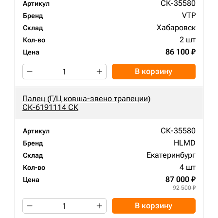
СК-35580
Артикул
VTP
Бренд
Хабаровск
Склад
2 шт
Кол-во
86 100 ₽
Цена
В корзину
Палец (Г/Ц ковша-звено трапеции)
СК-6191114 СК
СК-35580
Артикул
HLMD
Бренд
Екатеринбург
Склад
4 шт
Кол-во
87 000 ₽
Цена
92 500 ₽
В корзину