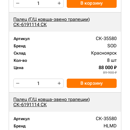
В корзину
Палец (Г/Ц ковша-звено трапеции)
СК-6191114 СК
СК-35580
Артикул
SOD
Бренд
Красноярск
Склад
8 шт
Кол-во
88 000 ₽
Цена
89 900 ₽
В корзину
Палец (Г/Ц ковша-звено трапеции)
СК-6191114 СК
СК-35580
Артикул
HLMD
Бренд