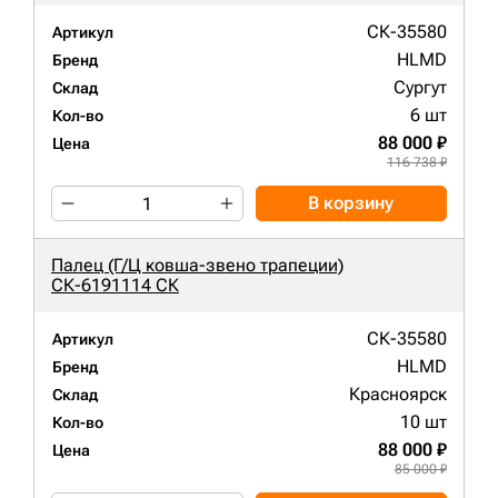
СК-35580
Артикул
HLMD
Бренд
Сургут
Склад
6 шт
Кол-во
88 000 ₽
Цена
116 738 ₽
В корзину
Палец (Г/Ц ковша-звено трапеции)
СК-6191114 СК
СК-35580
Артикул
HLMD
Бренд
Красноярск
Склад
10 шт
Кол-во
88 000 ₽
Цена
85 000 ₽