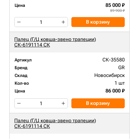
85 000 ₽
Цена
89 900 ₽
В корзину
Палец (Г/Ц ковша-звено трапеции)
СК-6191114 СК
СК-35580
Артикул
GR
Бренд
Новосибирск
Склад
1 шт
Кол-во
86 000 ₽
Цена
В корзину
Палец (Г/Ц ковша-звено трапеции)
СК-6191114 СК