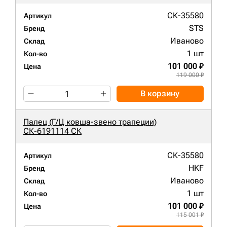
СК-35580
Артикул
STS
Бренд
Иваново
Склад
1 шт
Кол-во
101 000 ₽
Цена
119 000 ₽
В корзину
Палец (Г/Ц ковша-звено трапеции)
СК-6191114 СК
СК-35580
Артикул
HKF
Бренд
Иваново
Склад
1 шт
Кол-во
101 000 ₽
Цена
115 001 ₽