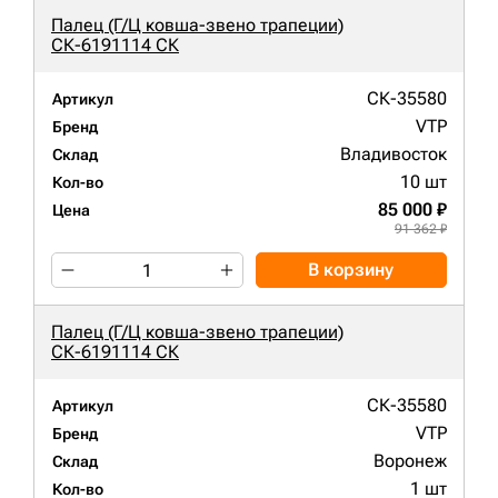
Палец (Г/Ц ковша-звено трапеции)
СК-6191114 СК
СК-35580
Артикул
VTP
Бренд
Владивосток
Склад
10 шт
Кол-во
85 000 ₽
Цена
91 362 ₽
В корзину
Палец (Г/Ц ковша-звено трапеции)
СК-6191114 СК
СК-35580
Артикул
VTP
Бренд
Воронеж
Склад
1 шт
Кол-во