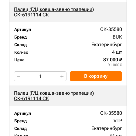
Палец (Г/Ц ковша-звено трапеции)
СК-6191114 СК
СК-35580
Артикул
BUK
Бренд
Екатеринбург
Склад
4 шт
Кол-во
87 000 ₽
Цена
91 000 ₽
В корзину
Палец (Г/Ц ковша-звено трапеции)
СК-6191114 СК
СК-35580
Артикул
VTP
Бренд
Екатеринбург
Склад
44 шт