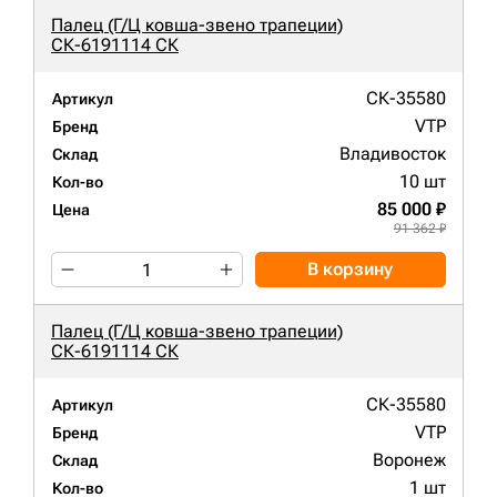
Палец (Г/Ц ковша-звено трапеции)
СК-6191114 СК
СК-35580
Артикул
VTP
Бренд
Владивосток
Склад
10 шт
Кол-во
85 000 ₽
Цена
91 362 ₽
В корзину
Палец (Г/Ц ковша-звено трапеции)
СК-6191114 СК
СК-35580
Артикул
VTP
Бренд
Воронеж
Склад
1 шт
Кол-во