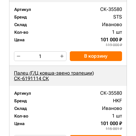
СК-35580
Артикул
STS
Бренд
Иваново
Склад
1 шт
Кол-во
101 000 ₽
Цена
119 000 ₽
В корзину
Палец (Г/Ц ковша-звено трапеции)
СК-6191114 СК
СК-35580
Артикул
HKF
Бренд
Иваново
Склад
1 шт
Кол-во
101 000 ₽
Цена
115 001 ₽