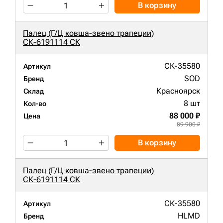
В корзину
Палец (Г/Ц ковша-звено трапеции)
СК-6191114 СК
СК-35580
Артикул
SOD
Бренд
Красноярск
Склад
8 шт
Кол-во
88 000 ₽
Цена
89 900 ₽
В корзину
Палец (Г/Ц ковша-звено трапеции)
СК-6191114 СК
СК-35580
Артикул
HLMD
Бренд