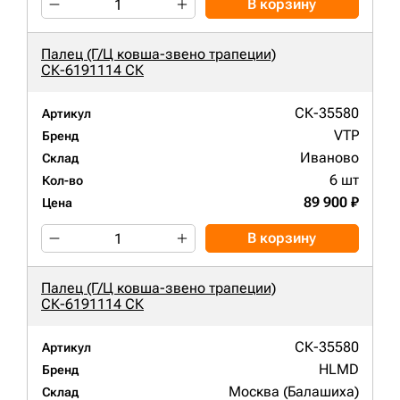
В корзину
Палец (Г/Ц ковша-звено трапеции)
СК-6191114 СК
СК-35580
Артикул
VTP
Бренд
Иваново
Склад
6 шт
Кол-во
89 900 ₽
Цена
В корзину
Палец (Г/Ц ковша-звено трапеции)
СК-6191114 СК
СК-35580
Артикул
HLMD
Бренд
Москва (Балашиха)
Склад