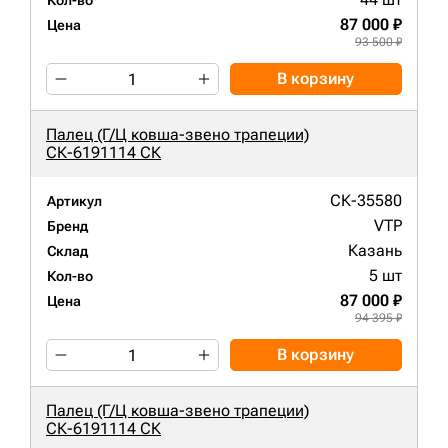
Кол-во
87 000 ₽
Цена
93 500 ₽
В корзину
Палец (Г/Ц ковша-звено трапеции)
СК-6191114 СК
СК-35580
Артикул
VTP
Бренд
Казань
Склад
5 шт
Кол-во
87 000 ₽
Цена
94 395 ₽
В корзину
Палец (Г/Ц ковша-звено трапеции)
СК-6191114 СК