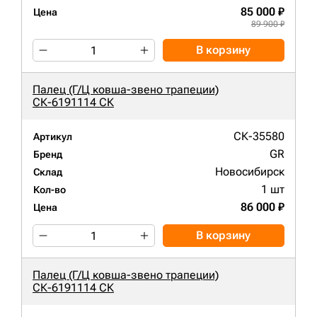
85 000 ₽
Цена
89 900 ₽
В корзину
Палец (Г/Ц ковша-звено трапеции)
СК-6191114 СК
СК-35580
Артикул
GR
Бренд
Новосибирск
Склад
1 шт
Кол-во
86 000 ₽
Цена
В корзину
Палец (Г/Ц ковша-звено трапеции)
СК-6191114 СК