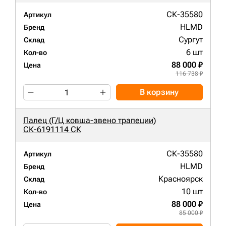
СК-35580
Артикул
HLMD
Бренд
Сургут
Склад
6 шт
Кол-во
88 000 ₽
Цена
116 738 ₽
В корзину
Палец (Г/Ц ковша-звено трапеции)
СК-6191114 СК
СК-35580
Артикул
HLMD
Бренд
Красноярск
Склад
10 шт
Кол-во
88 000 ₽
Цена
85 000 ₽