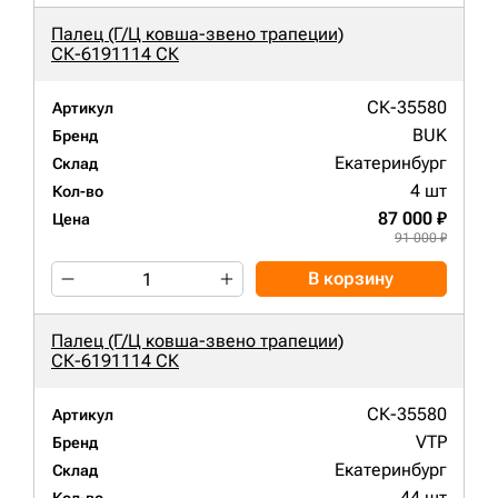
Палец (Г/Ц ковша-звено трапеции)
СК-6191114 СК
СК-35580
Артикул
BUK
Бренд
Екатеринбург
Склад
4 шт
Кол-во
87 000 ₽
Цена
91 000 ₽
В корзину
Палец (Г/Ц ковша-звено трапеции)
СК-6191114 СК
СК-35580
Артикул
VTP
Бренд
Екатеринбург
Склад
44 шт