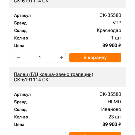
СК-6191114 СК
СК-35580
Артикул
VTP
Бренд
Краснодар
Склад
1 шт
Кол-во
89 900 ₽
Цена
В корзину
Палец (Г/Ц ковша-звено трапеции)
СК-6191114 СК
СК-35580
Артикул
HLMD
Бренд
Иваново
Склад
23 шт
Кол-во
89 900 ₽
Цена