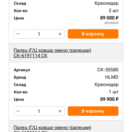
Краснодар
Склад
2 шт
Кол-во
89 000 ₽
Цена
89 900 ₽
В корзину
Палец (Г/Ц ковша-звено трапеции)
СК-6191114 СК
СК-35580
Артикул
HLMD
Бренд
Краснодар
Склад
1 шт
Кол-во
89 900 ₽
Цена
В корзину
Палец (Г/Ц ковша-звено трапеции)