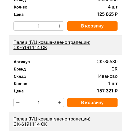
4 шт
Кол-во
125 065 ₽
Цена
В корзину
Палец (Г/Ц ковша-звено трапеции)
СК-6191114 СК
СК-35580
Артикул
GR
Бренд
Иваново
Склад
1 шт
Кол-во
157 321 ₽
Цена
В корзину
Палец (Г/Ц ковша-звено трапеции)
СК-6191114 СК