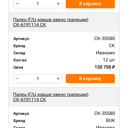
В корзину
Палец (Г/Ц ковша-звено трапеции)
СК-6191114 СК
СК-35580
Артикул
СК
Бренд
Иваново
Склад
12 шт
Кол-во
120 750 ₽
Цена
В корзину
Палец (Г/Ц ковша-звено трапеции)
СК-6191114 СК
СК-35580
Артикул
BUK
Бренд
Иваново
Склад