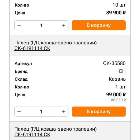
10 шт
Кол-во
89 900 ₽
Цена
В корзину
Палец (Г/Ц ковша-звено трапеции)
СК-6191114 СК
СК-35580
Артикул
CH
Бренд
Казань
Склад
1 шт
Кол-во
99 000 ₽
Цена
106 050 ₽
В корзину
Палец (Г/Ц ковша-звено трапеции)
СК-6191114 СК