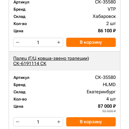
СК-35580
Артикул
VTP
Бренд
Хабаровск
Склад
2 шт
Кол-во
86 100 ₽
Цена
В корзину
Палец (Г/Ц ковша-звено трапеции)
СК-6191114 СК
СК-35580
Артикул
HLMD
Бренд
Екатеринбург
Склад
4 шт
Кол-во
87 000 ₽
Цена
92 500 ₽
В корзину