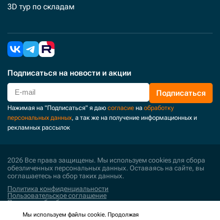
3D тур по складам
Подписаться
на новости и акции
Подписаться
Нажимая на "Подписаться" я даю
согласие
на
обработку
персональных данных
, а так же на получение информационных и
рекламных рассылок
2026 Все права защищены. Мы используем cookies для сбора
обезличенных персональных данных. Оставаясь на сайте, вы
соглашаетесь на сбор таких данных.
Политика конфиденциальности
Пользовательское соглашение
Политика обработки персональных данных
Мы используем файлы cookie. Продолжая