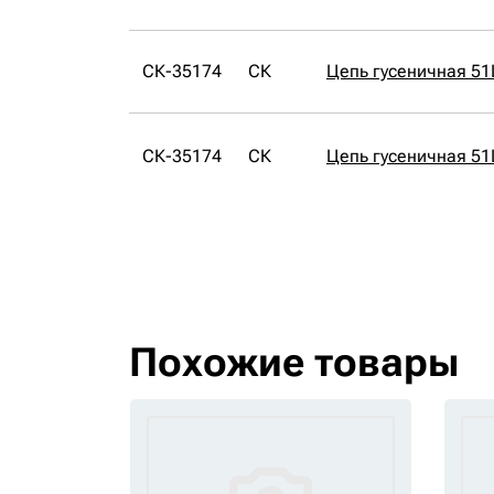
СК-35174
СК
Цепь гусеничная 51
СК-35174
СК
Цепь гусеничная 51
Похожие товары