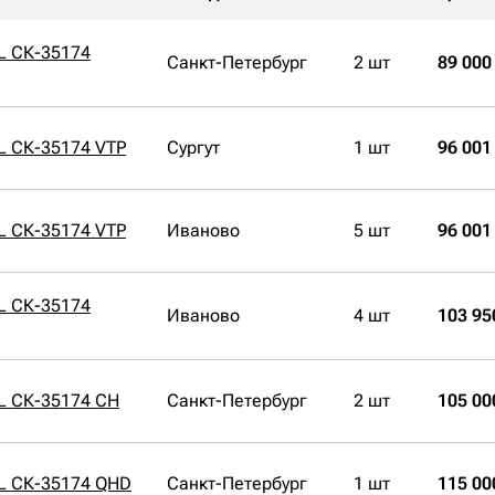
L СК-35174
Санкт-Петербург
2 шт
89 000
L СК-35174 VTP
Сургут
1 шт
96 001
L СК-35174 VTP
Иваново
5 шт
96 001
L СК-35174
Иваново
4 шт
103 95
L СК-35174 CH
Санкт-Петербург
2 шт
105 00
1L СК-35174 QHD
Санкт-Петербург
1 шт
115 00