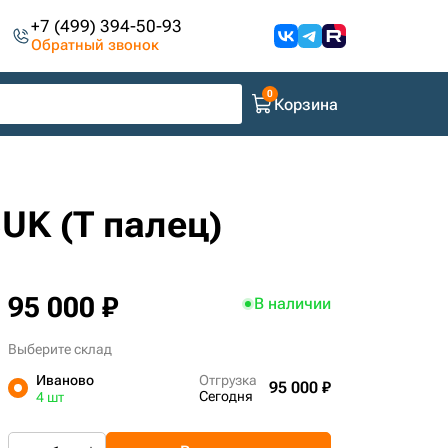
+7 (499) 394-50-93
Обратный звонок
Корзина
UK (Т палец)
95 000 ₽
В наличии
Выберите склад
Иваново
Отгрузка
95 000 ₽
Сегодня
4 шт