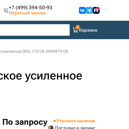
+7 (499) 394-50-93
Обратный звонок
Корзина
е усиленное QKG.110 СК-0040979 СК
ское усиленное
По запросу
Уточнить наличие
Доступно в лизинг