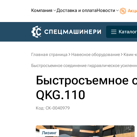
Компания
Доставка и оплата
Новости
Акц
Каталог
Главная страница
Навесное оборудование
Квик-
Быстросъемное соединение гидравлическое усиленн
Быстросъемное с
QKG.110
Код: СК-0040979
Лизинг
Лизинг
Лизинг
Лизинг