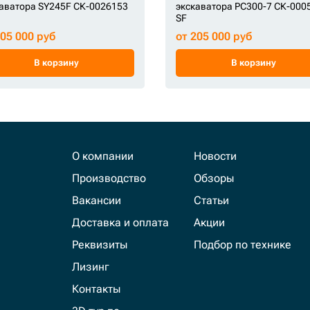
аватора SY245F СК-0026153
экскаватора PC300-7 СК-000
SF
205 000 руб
от 205 000 руб
В корзину
В корзину
О компании
Новости
Производство
Обзоры
Вакансии
Статьи
Доставка и оплата
Акции
Реквизиты
Подбор по технике
Лизинг
Контакты