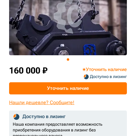
+7 (499) 394-50-93
160 000 ₽
Уточнить наличие
Доступно в лизинг
Уточнить наличие
Нашли дешевле? Сообщите!
Доступно в лизинг
Наша компания предоставляет возможность
приобретения оборудования в лизинг без
первоначального взноса