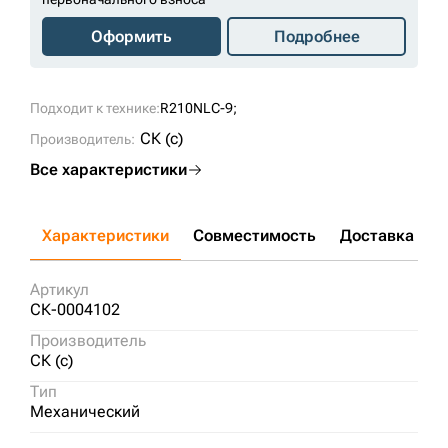
Оформить
Подробнее
Подходит к технике:
R210NLC-9;
СК (c)
Производитель:
Все характеристики
Характеристики
Совместимость
Доставка и о
Артикул
СК-0004102
Производитель
СК (c)
Тип
Механический