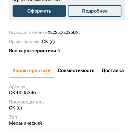
Оформить
Подробнее
Подходит к технике:
XE225;
XE225DN;
СК (c)
Производитель:
Все характеристики
Характеристики
Совместимость
Доставка и о
Артикул
СК-0005346
Производитель
СК (c)
Тип
Механический