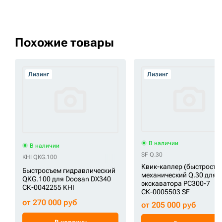
Похожие товары
Лизинг
Лизинг
В наличии
В наличии
SF Q.30
KHI QKG.100
Квик-каплер (быстросъё
Быстросъем гидравлический
механический Q.30 для
QKG.100 для Doosan DX340
экскаватора PC300-7
СК-0042255 KHI
СК-0005503 SF
от 270 000 руб
от 205 000 руб