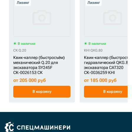
Лизинг
Лизинг
В наличии
В наличии
СК Q.20
KHI QKG.80
Квик-каплер (быстросъём)
Квик-каплер (быстросъё
механический Q.20 для
гидравлический QKG.80 
экскаватора SY245F
экскаватора CAT320
СК-0026153 СК
СК-0036259 KHI
от 205 000 руб
от 185 000 руб
В корзину
В корзину