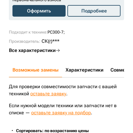
Оформить
Подробнее
Подходит к технике:
PC300-7;
СК(r)***
Производитель:
Все характеристики
Возможные замены
Характеристики
Совмести
Для проверки совместимости запчасти с вашей
техникой
оставьте заявку
.
Если нужной модели техники или запчасти нет в
списке —
оставьте заявку на подбор
.
Сортировать: по возрастанию цены