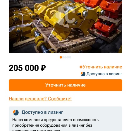
+7 (499) 394-50-93
205 000 ₽
Уточнить наличие
Доступно в лизинг
Уточнить наличие
Нашли дешевле? Сообщите!
Доступно в лизинг
Наша компания предоставляет возможность
приобретения оборудования в лизинг без
первоначального взноса