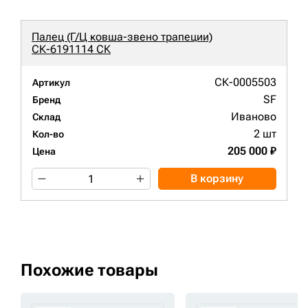
Палец (Г/Ц ковша-звено трапеции)
СК-6191114 СК
СК-0005503
Артикул
SF
Бренд
Иваново
Склад
2 шт
Кол-во
205 000 ₽
Цена
В корзину
Похожие товары