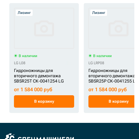
Лизинг
Лизинг
В наличии
В наличии
LG L08
LG LRP08
Гидроножницы для
Гидроножницы для
вторичного демонтажа
вторичного демонтажа
SBSR25T СК-0041254 LG
SBSR25P СК-0041255 LG
от 1 584 000 руб
от 1 584 000 руб
В корзину
В корзину