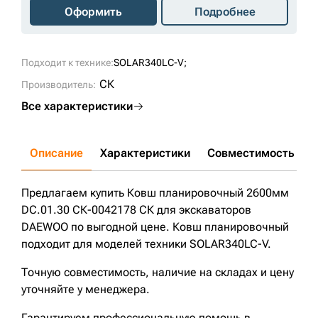
Оформить
Подробнее
Подходит к технике:
SOLAR340LC-V;
СК
Производитель:
Все характеристики
Описание
Характеристики
Совместимость
Д
Предлагаем купить Ковш планировочный 2600мм
DC.01.30 СК-0042178 СК для экскаваторов
DAEWOO по выгодной цене. Ковш планировочный
подходит для моделей техники SOLAR340LC-V.
Точную совместимость, наличие на складах и цену
уточняйте у менеджера.
Гарантируем профессиональную помощь в