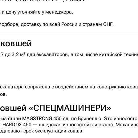
 и цену уточняйте у менеджера.
дборе, доставку по всей России и странам СНГ.
 ковшей
 до 3,2 м³ для экскаваторов, в том числе китайской техн
кскаватора сопряжена с воздействием на конструкцию ков
ов.
 ковшей «СПЕЦМАШИНЕРИ»
из стали MAGSTRONG 450 ед. по Бринеллю. Это износостой
г HARDOX 450 — шведская износостойкая сталь). Механиче
родлевают срок эксплуатации ковша.