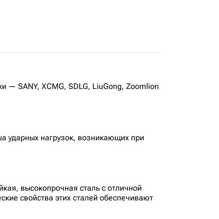
ики — SANY, XCMG, SDLG, LiuGong, Zoomlion
ша ударных нагрузок, возникающих при
кая, высокопрочная сталь с отличной
ские свойства этих сталей обеспечивают