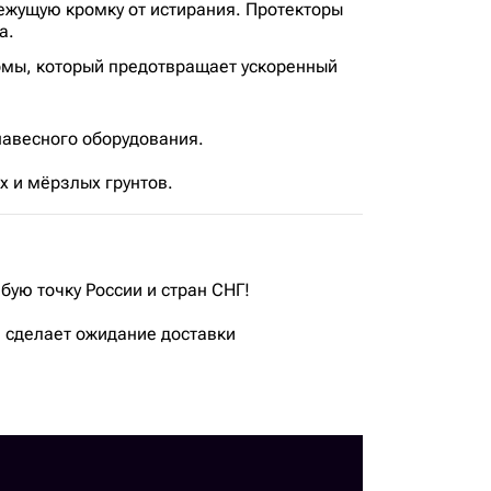
ежущую кромку от истирания. Протекторы
а.
рмы, который предотвращает ускоренный
навесного оборудования.
 и мёрзлых грунтов.
бую точку России и стран СНГ!
 сделает ожидание доставки