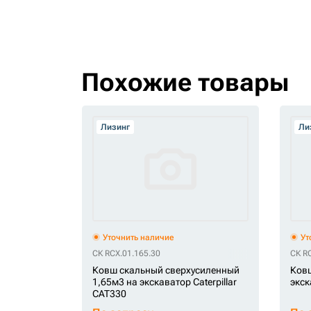
Похожие товары
Лизинг
Ли
Уточнить наличие
Ут
СК RCX.01.165.30
СК RC
Ковш скальный сверхусиленный
Ковш
1,65м3 на экскаватор Caterpillar
экск
CAT330