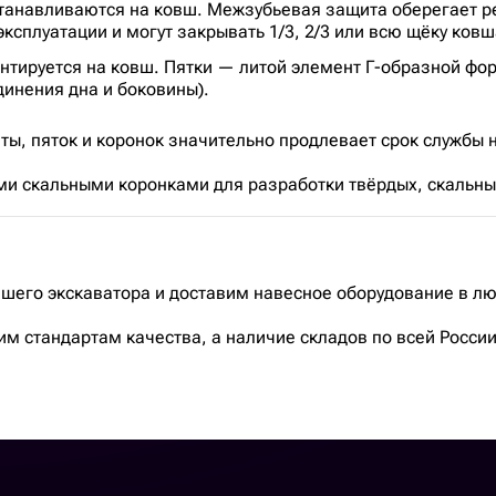
танавливаются на ковш. Межзубьевая защита оберегает р
ксплуатации и могут закрывать 1/3, 2/3 или всю щёку ковш
нтируется на ковш. Пятки — литой элемент Г-образной фо
динения дна и боковины).
, пяток и коронок значительно продлевает срок службы 
и скальными коронками для разработки твёрдых, скальных
ашего экскаватора и доставим навесное оборудование в лю
м стандартам качества, а наличие складов по всей России