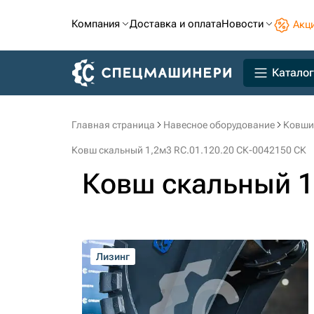
Компания
Доставка и оплата
Новости
Акц
Каталог
Главная страница
Навесное оборудование
Ковши
Ковш скальный 1,2м3 RC.01.120.20 СК-0042150 СК
Ковш скальный 1
Лизинг
Лизинг
Лизинг
Лизинг
Лизинг