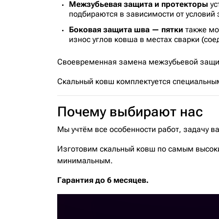
Межзубьевая защита и протекторы
ус
подбираются в зависимости от условий э
Боковая защита шва — пятки
также мо
износ углов ковша в местах сварки (сое
Своевременная замена межзубьевой защиты
Скальный ковш комплектуется специальным
Почему выбирают нас
Мы учтём все особенности работ, задачу в
Изготовим скальный ковш по самым высоки
минимальным.
Гарантия до 6 месяцев.