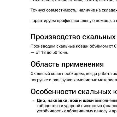
Точную совместимость, наличие на складах
Гарантируем профессиональную помощь в по
Производство скальных
Производим скальные ковши объёмом от 0,7
— от 18 до 50 тонн.
Область применения
Скальный ковш необходим, когда работа э
погрузке и разгрузке каменистых материал
Особенности скальных
Дно, накладки, нож и щёки
выполнены 
твёрдостью и ударной вязкостью (анало
устойчивость к абразивному износу и п