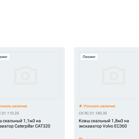
зинг
Лизинг
очнить наличие
Уточнить наличие
.01.110.20
СК RC.01.180.30
 скальный 1,1м3 на
Ковш скальный 1,8м3 на
аватор Caterpillar CAT320
экскаватор Volvo EC360