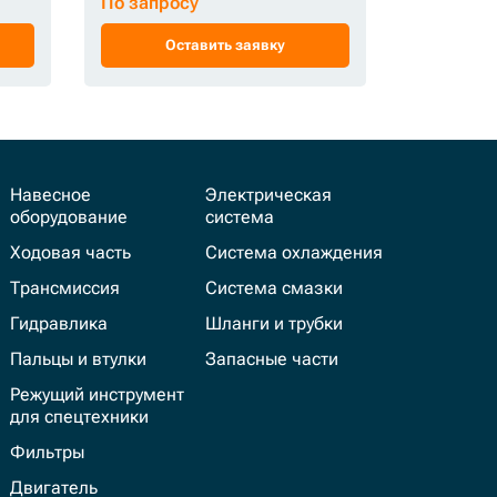
По запросу
По запро
Оставить заявку
Ос
Навесное
Электрическая
оборудование
система
Ходовая часть
Система охлаждения
Трансмиссия
Система смазки
Гидравлика
Шланги и трубки
Пальцы и втулки
Запасные части
Режущий инструмент
для спецтехники
Фильтры
Двигатель