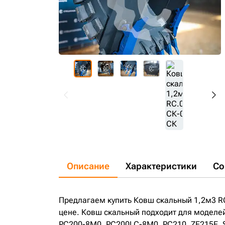
Описание
Характеристики
Со
Предлагаем купить Ковш скальный 1,2м3 R
цене. Ковш скальный подходит для моделей
PC200-8M0, PC200LC-8M0, PC210, ZE215E, 