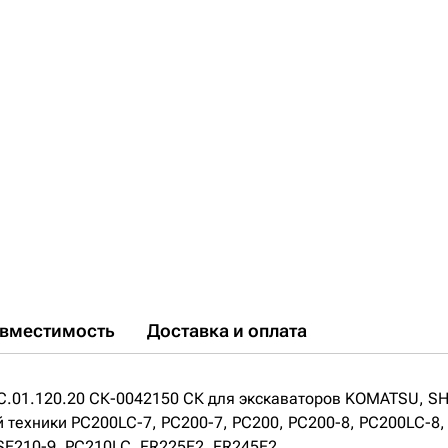
вместимость
Доставка и оплата
C.01.120.20 СК-0042150 СК для экскаваторов KOMATSU, S
 техники PC200LC-7, PC200-7, PC200, PC200-8, PC200LC-8,
SE210-9, PC210LC, FR225E2, FR245E2.