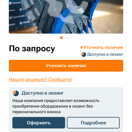
+7 (499) 394-50-93
По запросу
Уточнить наличие
Доступно в лизинг
Уточнить наличие
Нашли дешевле? Сообщите!
Доступно в лизинг
Наша компания предоставляет возможность
приобретения оборудования в лизинг без
первоначального взноса
Оформить
Подробнее