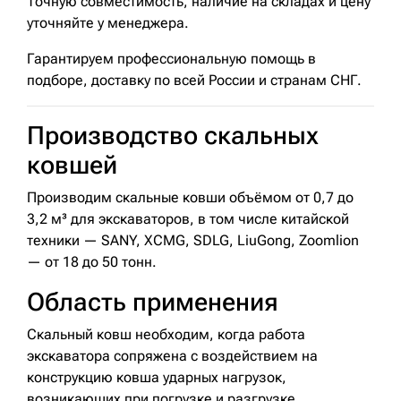
Точную совместимость, наличие на складах и цену
уточняйте у менеджера.
Гарантируем профессиональную помощь в
подборе, доставку по всей России и странам СНГ.
Производство скальных
ковшей
Производим скальные ковши объёмом от 0,7 до
3,2 м³ для экскаваторов, в том числе китайской
техники — SANY, XCMG, SDLG, LiuGong, Zoomlion
— от 18 до 50 тонн.
Область применения
Скальный ковш необходим, когда работа
экскаватора сопряжена с воздействием на
конструкцию ковша ударных нагрузок,
возникающих при погрузке и разгрузке