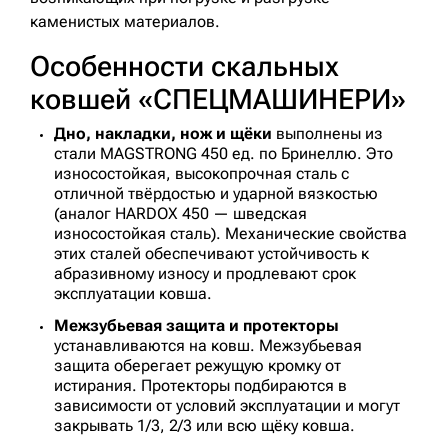
каменистых материалов.
Особенности скальных
ковшей «СПЕЦМАШИНЕРИ»
Дно, накладки, нож и щёки
выполнены из
стали MAGSTRONG 450 ед. по Бринеллю. Это
износостойкая, высокопрочная сталь с
отличной твёрдостью и ударной вязкостью
(аналог HARDOX 450 — шведская
износостойкая сталь). Механические свойства
этих сталей обеспечивают устойчивость к
абразивному износу и продлевают срок
эксплуатации ковша.
Межзубьевая защита и протекторы
устанавливаются на ковш. Межзубьевая
защита оберегает режущую кромку от
истирания. Протекторы подбираются в
зависимости от условий эксплуатации и могут
закрывать 1/3, 2/3 или всю щёку ковша.