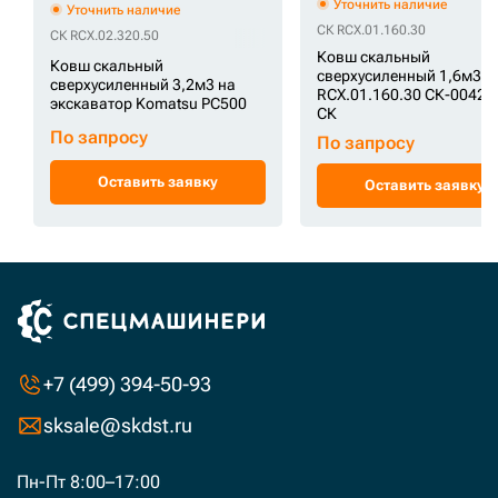
Уточнить наличие
Уточнить наличие
СК RCX.01.160.30
СК RCX.02.320.50
Ковш скальный
Ковш скальный
сверхусиленный 1,6м3
сверхусиленный 3,2м3 на
RCX.01.160.30 СК-00421
экскаватор Komatsu PC500
СК
По запросу
По запросу
Оставить заявку
Оставить заявку
+7 (499) 394-50-93
sksale@skdst.ru
Пн-Пт 8:00–17:00