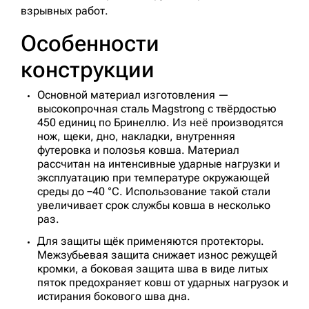
взрывных работ.
Особенности
конструкции
Основной материал изготовления —
высокопрочная сталь Magstrong с твёрдостью
450 единиц по Бринеллю. Из неё производятся
нож, щеки, дно, накладки, внутренняя
футеровка и полозья ковша. Материал
рассчитан на интенсивные ударные нагрузки и
эксплуатацию при температуре окружающей
среды до −40 °С. Использование такой стали
увеличивает срок службы ковша в несколько
раз.
Для защиты щёк применяются протекторы.
Межзубьевая защита снижает износ режущей
кромки, а боковая защита шва в виде литых
пяток предохраняет ковш от ударных нагрузок и
истирания бокового шва дна.