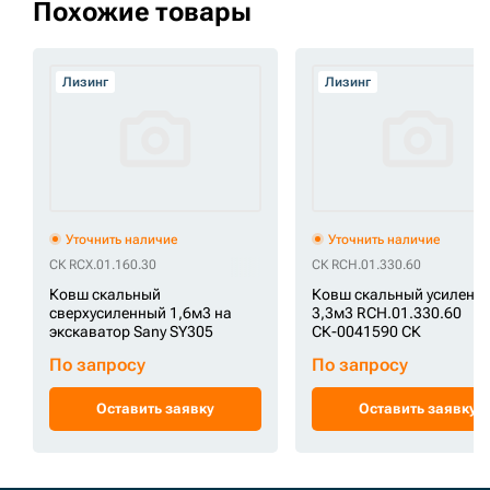
Похожие товары
Лизинг
Лизинг
Уточнить наличие
Уточнить наличие
СК RCX.01.160.30
СК RCH.01.330.60
Ковш скальный
Ковш скальный усиленн
сверхусиленный 1,6м3 на
3,3м3 RCH.01.330.60
экскаватор Sany SY305
СК-0041590 СК
По запросу
По запросу
Оставить заявку
Оставить заявку