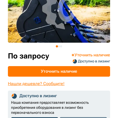
+7 (499) 394-50-93
По запросу
Уточнить наличие
Доступно в лизинг
Уточнить наличие
Нашли дешевле? Сообщите!
Доступно в лизинг
Наша компания предоставляет возможность
приобретения оборудования в лизинг без
первоначального взноса