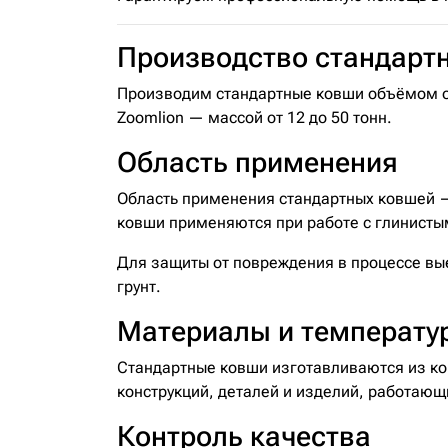
Производство стандарт
Производим стандартные ковши объёмом от 
Zoomlion — массой от 12 до 50 тонн.
Область применения
Область применения стандартных ковшей — 
ковши применяются при работе с глинисты
Для защиты от повреждения в процессе вы
грунт.
Материалы и температу
Стандартные ковши изготавливаются из ко
конструкций, деталей и изделий, работающи
Контроль качества