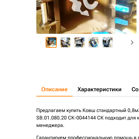
Описание
Характеристики
Со
Предлагаем купить Ковш стандартный 0,8м
SB.01.080.20 СК-0044144 СК подходит для 
менеджера.
Гарантируем профессиональную помощь в по