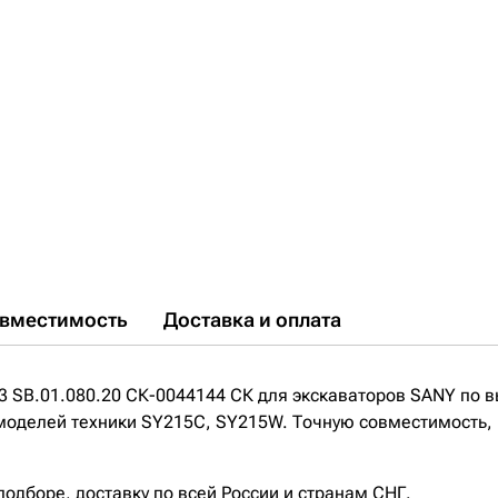
вместимость
Доставка и оплата
3 SB.01.080.20 СК-0044144 СК для экскаваторов SANY по в
моделей техники SY215C, SY215W. Точную совместимость, н
дборе, доставку по всей России и странам СНГ.