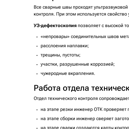
Все сварные швы проходят ультразвуковой
контроля. При этом используется свойство 
УЗ-дефектоскопия
позволяет с высокой т
«непровары» соединительных швов мет
расслоения наплавки;
трещины, пустоты;
участки, разрушенные коррозией;
чужеродные вкрапления.
Работа отдела техническ
Отдел технического контроля сопровождает
на этапе резки инженер ОТК проверяет 
на этапе сборки инженер сверяет загот
на этапе сварки создаются карты контр