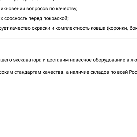
никновении вопросов по качеству;
их соосность перед покраской;
ует качество окраски и комплектность ковша (коронки, бо
ашего экскаватора и доставим навесное оборудование в лю
оким стандартам качества, а наличие складов по всей Р