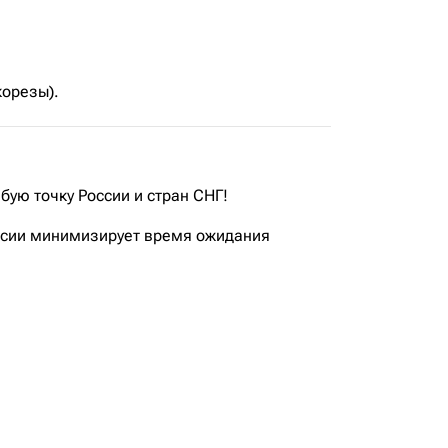
корезы).
бую точку России и стран СНГ!
оссии минимизирует время ожидания