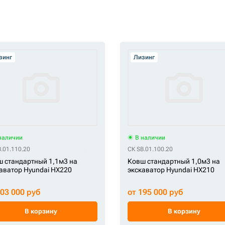
зинг
Лизинг
наличии
В наличии
.01.110.20
СК SB.01.100.20
 стандартный 1,1м3 на
Ковш стандартный 1,0м3 на
аватор Hyundai HX220
экскаватор Hyundai HX210
203 000 руб
от 195 000 руб
В корзину
В корзину