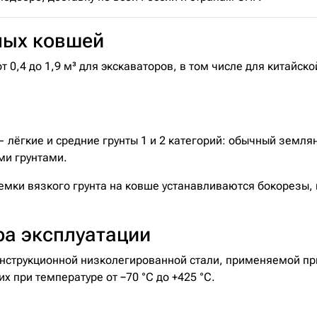
ных ковшей
0,4 до 1,9 м³ для экскаваторов, в том числе для китайск
лёгкие и средние грунты 1 и 2 категорий: обычный землян
ми грунтами.
емки вязкого грунта на ковше устанавливаются бокорезы,
ра эксплуатации
нструкционной низколегированной стали, применяемой пр
х при температуре от −70 °C до +425 °C.