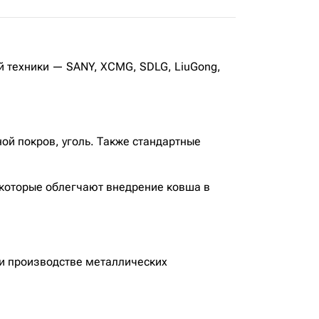
ой техники — SANY, XCMG, SDLG, LiuGong,
ой покров, уголь. Также стандартные
 которые облегчают внедрение ковша в
и производстве металлических