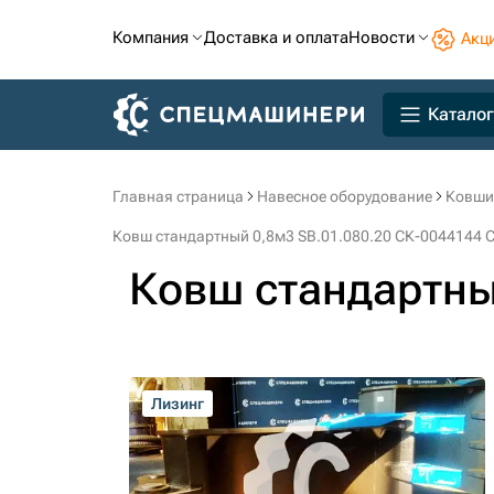
Компания
Доставка и оплата
Новости
Акц
Каталог
Главная страница
Навесное оборудование
Ковши
Ковш стандартный 0,8м3 SB.01.080.20 СК-0044144 
Ковш стандартны
Лизинг
Лизинг
Лизинг
Лизинг
Лизинг