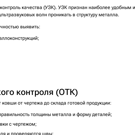
 контроль качества (УЗК). УЗК признан наиболее удобны
ультразвуковых волн проникать в структуру металла.
очностью выявить:
аллоконструкций;
ого контроля (ОТК)
 ковши от чертежа до склада готовой продукции:
правильность толщины металла и форму деталей;
овки с чертежом;
оля и проверяются швы;