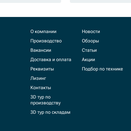
О компании
Новости
Производство
Обзоры
Вакансии
Статьи
Доставка и оплата
Акции
Реквизиты
Подбор по технике
Лизинг
Контакты
3D тур по
производству
3D тур по складам