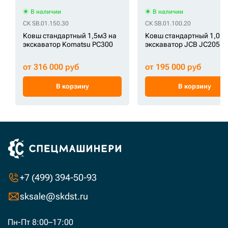
В наличии
В наличии
СК SB.01.150.30
СК SB.01.100.20
Ковш стандартный 1,5м3 на
Ковш стандартный 1,0м3
экскаватор Komatsu PC300
экскаватор JCB JC205
от 316 000 руб
от 195 000 руб
В корзину
В корзину
+7 (499) 394-50-93
sksale@skdst.ru
Пн-Пт 8:00–17:00